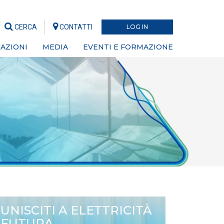
CERCA
CONTATTI
LOG IN
AZIONI
MEDIA
EVENTI E FORMAZIONE
UNISCITI A ELETTRICITÀ
FUTURA