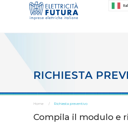
Ita
RICHIESTA PREV
Home
Richiesta preventivo
Compila il modulo e ri