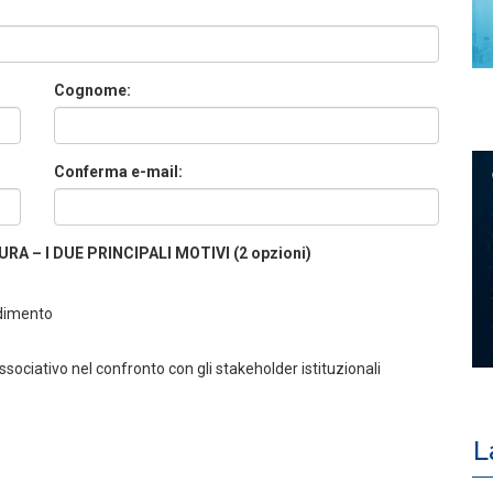
Cognome:
Conferma e-mail:
A – I DUE PRINCIPALI MOTIVI (2 opzioni)
ndimento
ociativo nel confronto con gli stakeholder istituzionali
L