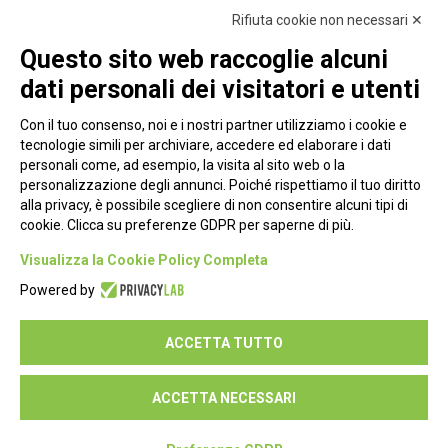
Rifiuta cookie non necessari ✕
Questo sito web raccoglie alcuni
dati personali dei visitatori e utenti
Con il tuo consenso, noi e i nostri partner utilizziamo i cookie e
tecnologie simili per archiviare, accedere ed elaborare i dati
personali come, ad esempio, la visita al sito web o la
personalizzazione degli annunci. Poiché rispettiamo il tuo diritto
alla privacy, è possibile scegliere di non consentire alcuni tipi di
cookie. Clicca su preferenze GDPR per saperne di più.
Piazza Alessandria, 24 - 00198 Roma
Visualizza la Cookie Policy Completa
Privacy Policy
Powered by
Cookie Policy
ACCETTA TUTTO
Seguici su:
ACCETTA NECESSARI