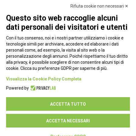
Rifiuta cookie non necessari ✕
Questo sito web raccoglie alcuni
dati personali dei visitatori e utenti
Con il tuo consenso, noi e i nostri partner utilizziamo i cookie e
tecnologie simili per archiviare, accedere ed elaborare i dati
personali come, ad esempio, la visita al sito web o la
personalizzazione degli annunci. Poiché rispettiamo il tuo diritto
alla privacy, è possibile scegliere di non consentire alcuni tipi di
cookie. Clicca su preferenze GDPR per saperne di più.
Piazza Alessandria, 24 - 00198 Roma
Visualizza la Cookie Policy Completa
Privacy Policy
Powered by
Cookie Policy
ACCETTA TUTTO
Seguici su:
ACCETTA NECESSARI