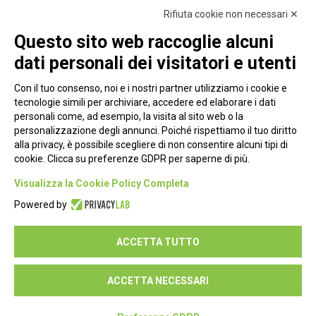
Rifiuta cookie non necessari ✕
Questo sito web raccoglie alcuni
dati personali dei visitatori e utenti
Con il tuo consenso, noi e i nostri partner utilizziamo i cookie e
tecnologie simili per archiviare, accedere ed elaborare i dati
personali come, ad esempio, la visita al sito web o la
personalizzazione degli annunci. Poiché rispettiamo il tuo diritto
alla privacy, è possibile scegliere di non consentire alcuni tipi di
cookie. Clicca su preferenze GDPR per saperne di più.
Piazza Alessandria, 24 - 00198 Roma
Visualizza la Cookie Policy Completa
Privacy Policy
Powered by
Cookie Policy
ACCETTA TUTTO
Seguici su:
ACCETTA NECESSARI