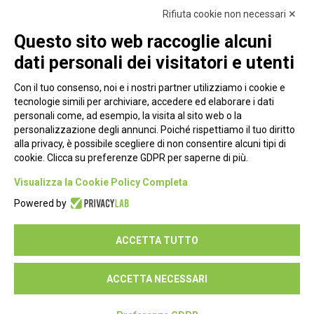
Rifiuta cookie non necessari ✕
Questo sito web raccoglie alcuni
dati personali dei visitatori e utenti
Con il tuo consenso, noi e i nostri partner utilizziamo i cookie e
tecnologie simili per archiviare, accedere ed elaborare i dati
personali come, ad esempio, la visita al sito web o la
personalizzazione degli annunci. Poiché rispettiamo il tuo diritto
alla privacy, è possibile scegliere di non consentire alcuni tipi di
cookie. Clicca su preferenze GDPR per saperne di più.
Piazza Alessandria, 24 - 00198 Roma
Visualizza la Cookie Policy Completa
Privacy Policy
Powered by
Cookie Policy
ACCETTA TUTTO
Seguici su:
ACCETTA NECESSARI