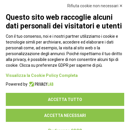
Rifiuta cookie non necessari ✕
Questo sito web raccoglie alcuni
dati personali dei visitatori e utenti
Con il tuo consenso, noi e i nostri partner utilizziamo i cookie e
tecnologie simili per archiviare, accedere ed elaborare i dati
personali come, ad esempio, la visita al sito web o la
personalizzazione degli annunci. Poiché rispettiamo il tuo diritto
alla privacy, è possibile scegliere di non consentire alcuni tipi di
cookie. Clicca su preferenze GDPR per saperne di più.
Piazza Alessandria, 24 - 00198 Roma
Visualizza la Cookie Policy Completa
Privacy Policy
Powered by
Cookie Policy
ACCETTA TUTTO
Seguici su:
ACCETTA NECESSARI