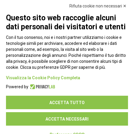
Rifiuta cookie non necessari ✕
Questo sito web raccoglie alcuni
dati personali dei visitatori e utenti
Con il tuo consenso, noi e i nostri partner utilizziamo i cookie e
tecnologie simili per archiviare, accedere ed elaborare i dati
personali come, ad esempio, la visita al sito web o la
personalizzazione degli annunci. Poiché rispettiamo il tuo diritto
alla privacy, è possibile scegliere di non consentire alcuni tipi di
cookie. Clicca su preferenze GDPR per saperne di più.
Piazza Alessandria, 24 - 00198 Roma
Visualizza la Cookie Policy Completa
Privacy Policy
Powered by
Cookie Policy
ACCETTA TUTTO
Seguici su:
ACCETTA NECESSARI