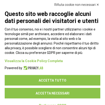
Rifiuta cookie non necessari ✕
Questo sito web raccoglie alcuni
dati personali dei visitatori e utenti
Con il tuo consenso, noi e i nostri partner utilizziamo i cookie e
tecnologie simili per archiviare, accedere ed elaborare i dati
personali come, ad esempio, la visita al sito web o la
personalizzazione degli annunci. Poiché rispettiamo il tuo diritto
alla privacy, è possibile scegliere di non consentire alcuni tipi di
cookie. Clicca su preferenze GDPR per saperne di più.
Piazza Alessandria, 24 - 00198 Roma
Visualizza la Cookie Policy Completa
Privacy Policy
Powered by
Cookie Policy
ACCETTA TUTTO
Seguici su:
ACCETTA NECESSARI