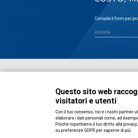
Compila il form per pro
Questo sito web raccogl
visitatori e utenti
Con il tuo consenso, noi e i nostri partner u
Piazza Alessandria, 24 - 00198 Roma
elaborare i dati personali come, ad esempio,
Poiché rispettiamo il tuo diritto alla privacy
su preferenze GDPR per saperne di più.