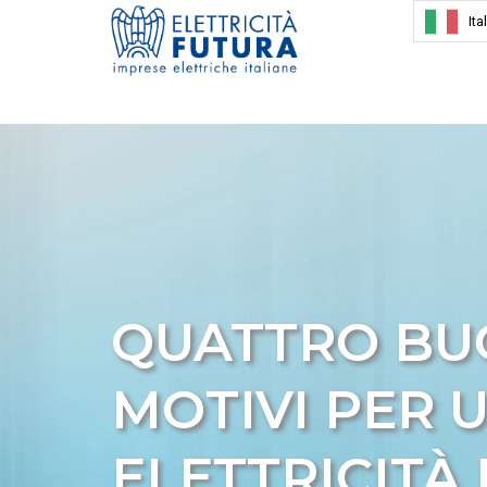
Ita
QUATTRO BU
MOTIVI PER U
ELETTRICITÀ