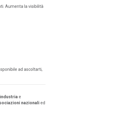
nti. Aumenta la visibilità
disponibile ad ascoltarti,
industria
e
ssociazioni nazionali
ed