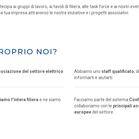
tecipa ai gruppi di lavoro, ai tavoli di filiera, alle task force e ai nostri eve
la tua impresa attraverso le nostre iniziative e i progetti associativi.
ROPRIO NOI?
sociazione del settore elettrico
Abbiamo uno
staff qualificato
, 
informarti e aiutarti.
mo l’intera filiera
e ne siamo
Facciamo parte del sistema
Conf
collaboriamo con le
principali a
europee
del settore.