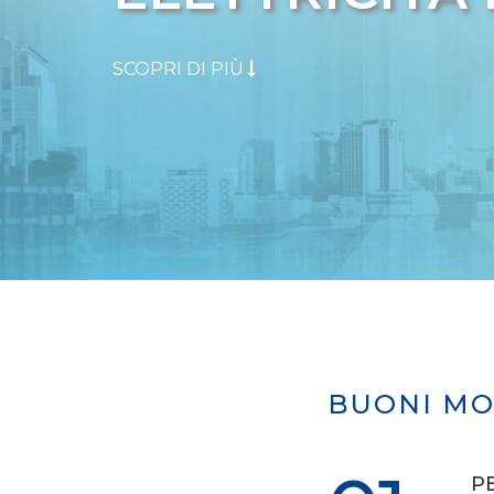
SCOPRI DI PIÙ
BUONI MO
P