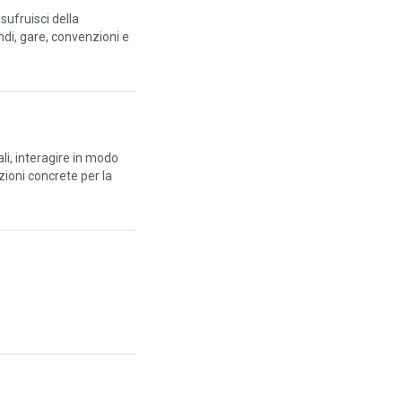
sufruisci della
ndi, gare, convenzioni e
ali, interagire in modo
zioni concrete per la