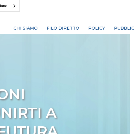
liano
CHI SIAMO
FILO DIRETTO
POLICY
PUBBLIC
ONI
NIRTI A
 FUTURA