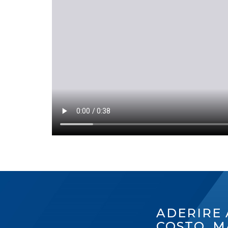
ADERIRE 
COSTO, M