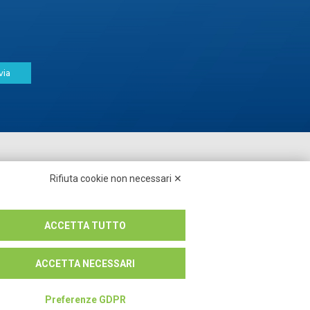
via
Seguici su:
Rifiuta cookie non necessari ✕
ACCETTA TUTTO
ACCETTA NECESSARI
Preferenze GDPR