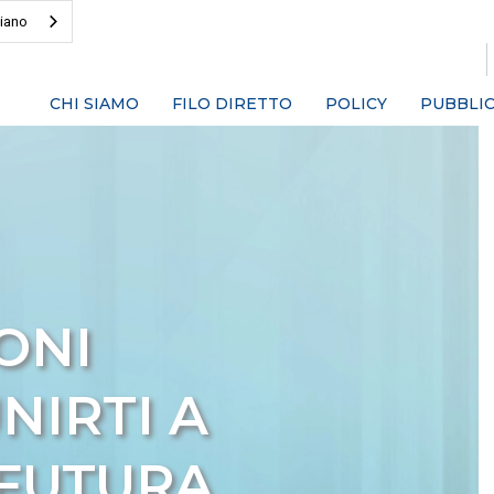
liano
CHI SIAMO
FILO DIRETTO
POLICY
PUBBLIC
ONI
NIRTI A
 FUTURA