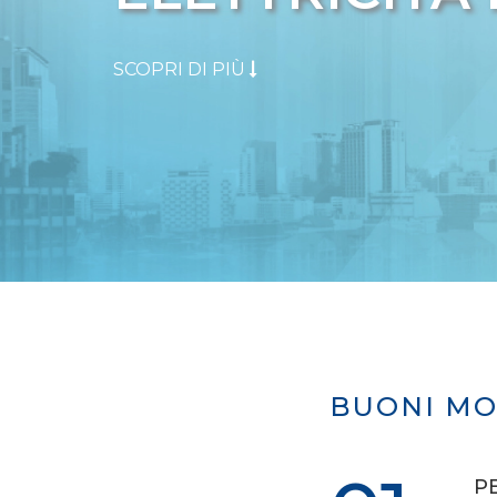
SCOPRI DI PIÙ
BUONI MO
P