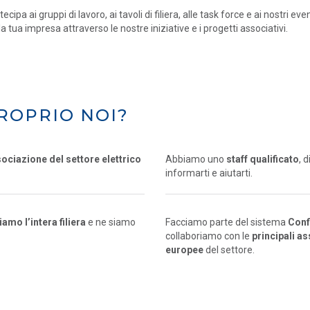
tecipa ai gruppi di lavoro, ai tavoli di filiera, alle task force e ai nostri eve
la tua impresa attraverso le nostre iniziative e i progetti associativi.
ROPRIO NOI?
sociazione del settore elettrico
Abbiamo uno
staff qualificato
, 
informarti e aiutarti.
mo l’intera filiera
e ne siamo
Facciamo parte del sistema
Conf
collaboriamo con le
principali a
europee
del settore.