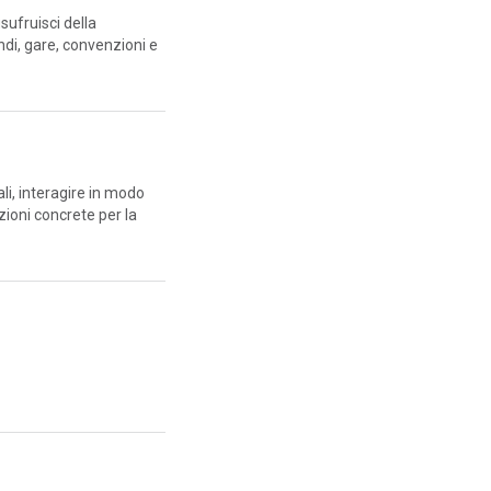
sufruisci della
ndi, gare, convenzioni e
ali, interagire in modo
zioni concrete per la