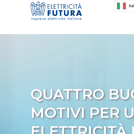
Ita
QUATTRO BU
MOTIVI PER U
ELETTRICITÀ