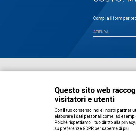
Compila il form per pro
Questo sito web raccogl
visitatori e utenti
Con il tuo consenso, noi e i nostri partner u
Piazza Alessandria, 24 - 00198 Roma
elaborare i dati personali come, ad esempio,
Poiché rispettiamo il tuo diritto alla privacy
su preferenze GDPR per saperne di più.