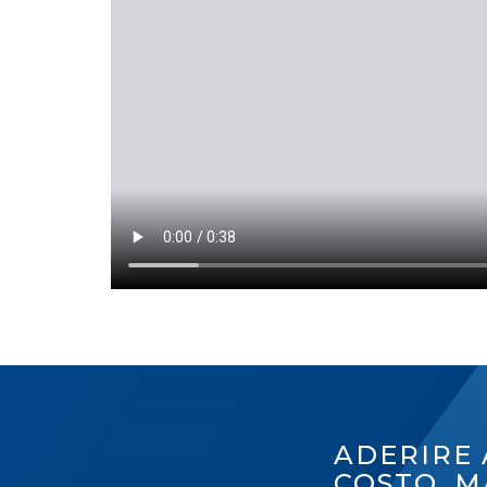
ADERIRE 
COSTO, M