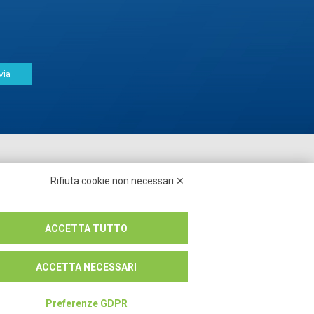
via
Seguici su:
Rifiuta cookie non necessari ✕
ACCETTA TUTTO
ACCETTA NECESSARI
Preferenze GDPR