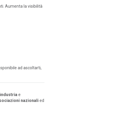
nti. Aumenta la visibilità
disponibile ad ascoltarti,
industria
e
ssociazioni nazionali
ed