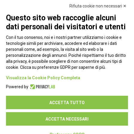
Rifiuta cookie non necessari ✕
Questo sito web raccoglie alcuni
dati personali dei visitatori e utenti
Con il tuo consenso, noi e i nostri partner utilizziamo i cookie e
tecnologie simili per archiviare, accedere ed elaborare i dati
personali come, ad esempio, la visita al sito web o la
personalizzazione degli annunci. Poiché rispettiamo il tuo diritto
alla privacy, è possibile scegliere di non consentire alcuni tipi di
cookie. Clicca su preferenze GDPR per saperne di più.
Piazza Alessandria, 24 - 00198 Roma
Visualizza la Cookie Policy Completa
Privacy Policy
Powered by
Cookie Policy
ACCETTA TUTTO
Seguici su:
ACCETTA NECESSARI