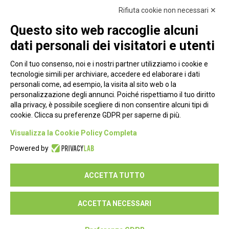
Rifiuta cookie non necessari ✕
Questo sito web raccoglie alcuni
dati personali dei visitatori e utenti
Con il tuo consenso, noi e i nostri partner utilizziamo i cookie e
tecnologie simili per archiviare, accedere ed elaborare i dati
personali come, ad esempio, la visita al sito web o la
personalizzazione degli annunci. Poiché rispettiamo il tuo diritto
alla privacy, è possibile scegliere di non consentire alcuni tipi di
cookie. Clicca su preferenze GDPR per saperne di più.
Piazza Alessandria, 24 - 00198 Roma
Visualizza la Cookie Policy Completa
Privacy Policy
Powered by
Cookie Policy
ACCETTA TUTTO
Seguici su:
ACCETTA NECESSARI