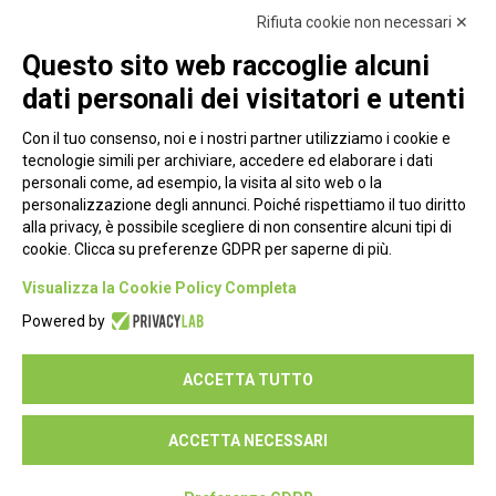
Rifiuta cookie non necessari ✕
Questo sito web raccoglie alcuni
dati personali dei visitatori e utenti
Con il tuo consenso, noi e i nostri partner utilizziamo i cookie e
tecnologie simili per archiviare, accedere ed elaborare i dati
personali come, ad esempio, la visita al sito web o la
personalizzazione degli annunci. Poiché rispettiamo il tuo diritto
alla privacy, è possibile scegliere di non consentire alcuni tipi di
cookie. Clicca su preferenze GDPR per saperne di più.
Piazza Alessandria, 24 - 00198 Roma
Visualizza la Cookie Policy Completa
Privacy Policy
Powered by
Cookie Policy
ACCETTA TUTTO
Seguici su:
ACCETTA NECESSARI