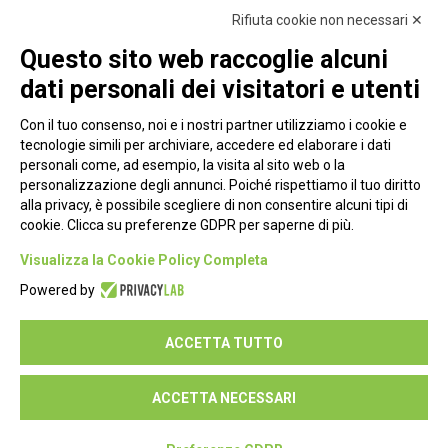
Rifiuta cookie non necessari ✕
Questo sito web raccoglie alcuni
dati personali dei visitatori e utenti
Con il tuo consenso, noi e i nostri partner utilizziamo i cookie e
tecnologie simili per archiviare, accedere ed elaborare i dati
personali come, ad esempio, la visita al sito web o la
personalizzazione degli annunci. Poiché rispettiamo il tuo diritto
alla privacy, è possibile scegliere di non consentire alcuni tipi di
cookie. Clicca su preferenze GDPR per saperne di più.
Piazza Alessandria, 24 - 00198 Roma
Visualizza la Cookie Policy Completa
Privacy Policy
Powered by
Cookie Policy
ACCETTA TUTTO
Seguici su:
ACCETTA NECESSARI