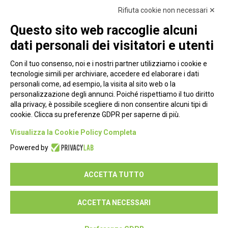
Rifiuta cookie non necessari ✕
Questo sito web raccoglie alcuni
dati personali dei visitatori e utenti
Con il tuo consenso, noi e i nostri partner utilizziamo i cookie e
tecnologie simili per archiviare, accedere ed elaborare i dati
personali come, ad esempio, la visita al sito web o la
personalizzazione degli annunci. Poiché rispettiamo il tuo diritto
alla privacy, è possibile scegliere di non consentire alcuni tipi di
cookie. Clicca su preferenze GDPR per saperne di più.
Piazza Alessandria, 24 - 00198 Roma
Visualizza la Cookie Policy Completa
Privacy Policy
Powered by
Cookie Policy
ACCETTA TUTTO
Seguici su:
ACCETTA NECESSARI