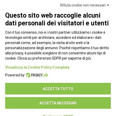
Rifiuta cookie non necessari ✕
Questo sito web raccoglie alcuni
dati personali dei visitatori e utenti
Con il tuo consenso, noi e i nostri partner utilizziamo i cookie e
tecnologie simili per archiviare, accedere ed elaborare i dati
personali come, ad esempio, la visita al sito web o la
personalizzazione degli annunci. Poiché rispettiamo il tuo diritto
alla privacy, è possibile scegliere di non consentire alcuni tipi di
cookie. Clicca su preferenze GDPR per saperne di più.
Piazza Alessandria, 24 - 00198 Roma
Visualizza la Cookie Policy Completa
Privacy Policy
Powered by
Cookie Policy
ACCETTA TUTTO
Seguici su:
ACCETTA NECESSARI