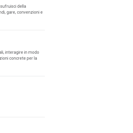
sufruisci della
ndi, gare, convenzioni e
ali, interagire in modo
zioni concrete per la