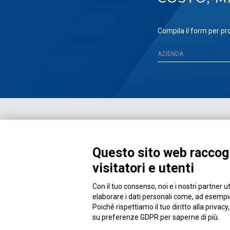
Compila il form per pro
Questo sito web raccogl
visitatori e utenti
Con il tuo consenso, noi e i nostri partner u
Piazza Alessandria, 24 - 00198 Roma
elaborare i dati personali come, ad esempio,
Poiché rispettiamo il tuo diritto alla privacy
su preferenze GDPR per saperne di più.