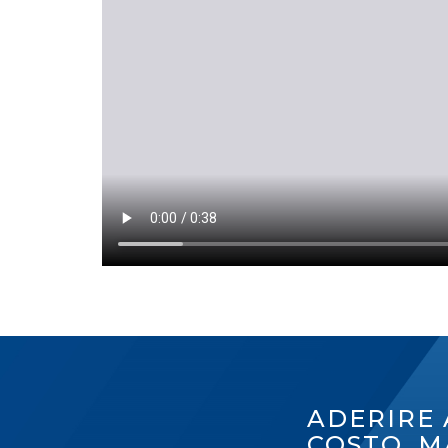
ADERIRE 
COSTO, M