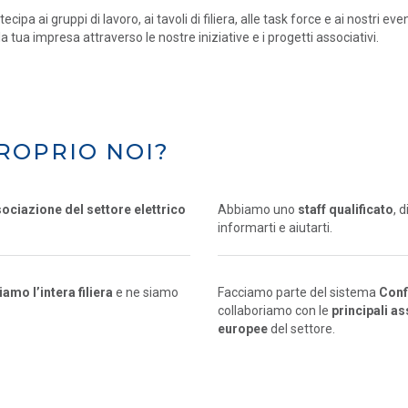
tecipa ai gruppi di lavoro, ai tavoli di filiera, alle task force e ai nostri eve
la tua impresa attraverso le nostre iniziative e i progetti associativi.
ROPRIO NOI?
sociazione del settore elettrico
Abbiamo uno
staff qualificato
, 
informarti e aiutarti.
mo l’intera filiera
e ne siamo
Facciamo parte del sistema
Conf
collaboriamo con le
principali a
europee
del settore.