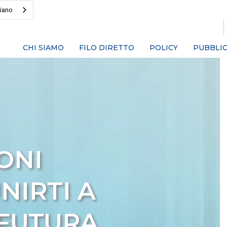
liano
CHI SIAMO
FILO DIRETTO
POLICY
PUBBLIC
ONI
NIRTI A
 FUTURA