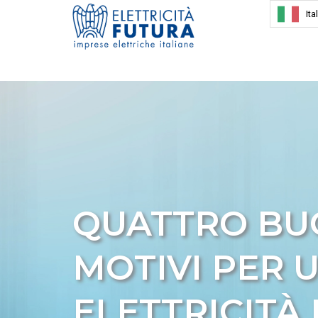
Ita
QUATTRO BU
MOTIVI PER U
ELETTRICITÀ