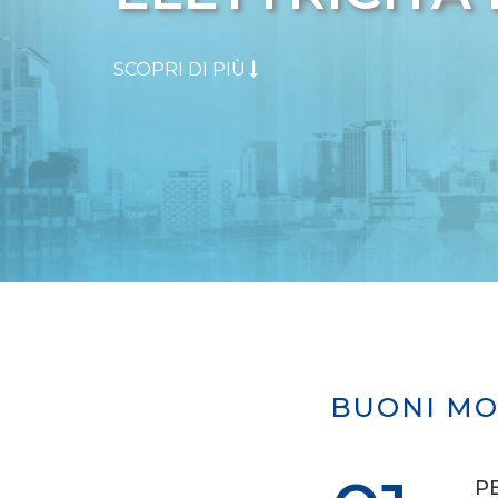
SCOPRI DI PIÙ
BUONI MO
P