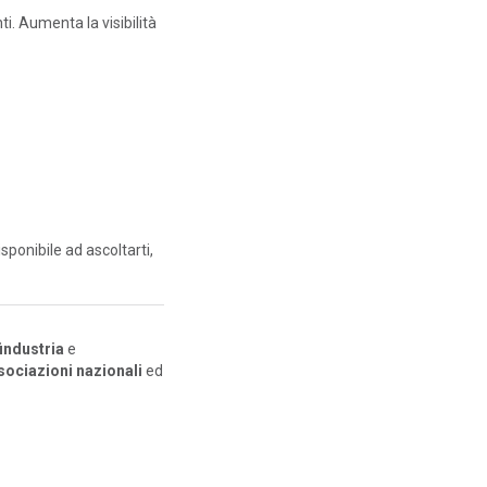
nti. Aumenta la visibilità
disponibile ad ascoltarti,
industria
e
ssociazioni nazionali
ed