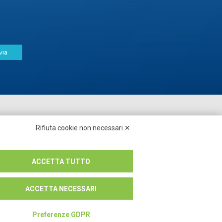
via
Seguici su:
Rifiuta cookie non necessari ✕
ACCETTA TUTTO
ACCETTA NECESSARI
Preferenze GDPR