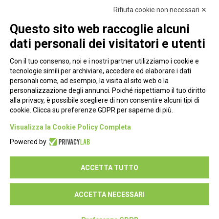
Rifiuta cookie non necessari ✕
Questo sito web raccoglie alcuni
dati personali dei visitatori e utenti
Con il tuo consenso, noi e i nostri partner utilizziamo i cookie e
tecnologie simili per archiviare, accedere ed elaborare i dati
personali come, ad esempio, la visita al sito web o la
personalizzazione degli annunci. Poiché rispettiamo il tuo diritto
alla privacy, è possibile scegliere di non consentire alcuni tipi di
cookie. Clicca su preferenze GDPR per saperne di più.
Piazza Alessandria, 24 - 00198 Roma
Visualizza la Cookie Policy Completa
Privacy Policy
Powered by
Cookie Policy
ACCETTA TUTTO
Seguici su:
ACCETTA NECESSARI