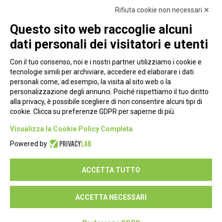
Rifiuta cookie non necessari ✕
Questo sito web raccoglie alcuni
dati personali dei visitatori e utenti
Con il tuo consenso, noi e i nostri partner utilizziamo i cookie e
tecnologie simili per archiviare, accedere ed elaborare i dati
personali come, ad esempio, la visita al sito web o la
personalizzazione degli annunci. Poiché rispettiamo il tuo diritto
alla privacy, è possibile scegliere di non consentire alcuni tipi di
cookie. Clicca su preferenze GDPR per saperne di più.
Piazza Alessandria, 24 - 00198 Roma
Visualizza la Cookie Policy Completa
Privacy Policy
Powered by
Cookie Policy
ACCETTA TUTTO
Seguici su:
ACCETTA NECESSARI