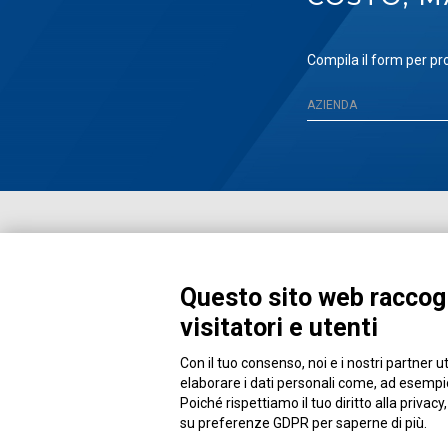
Compila il form per pro
Questo sito web raccogl
visitatori e utenti
Con il tuo consenso, noi e i nostri partner u
Piazza Alessandria, 24 - 00198 Roma
elaborare i dati personali come, ad esempio,
Poiché rispettiamo il tuo diritto alla privacy
su preferenze GDPR per saperne di più.