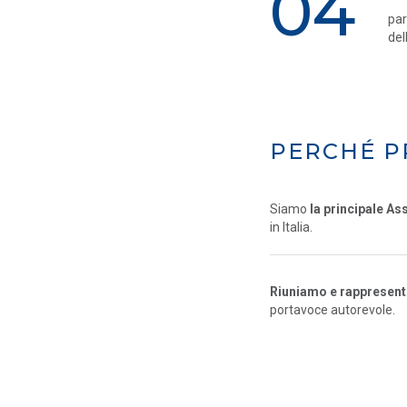
04
par
del
PERCHÉ P
Siamo
la principale As
in Italia.
Riuniamo e rappresentia
portavoce autorevole.