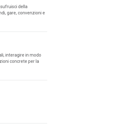
sufruisci della
ndi, gare, convenzioni e
ali, interagire in modo
zioni concrete per la