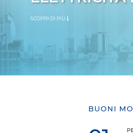
SCOPRI DI PIÙ
BUONI MO
P