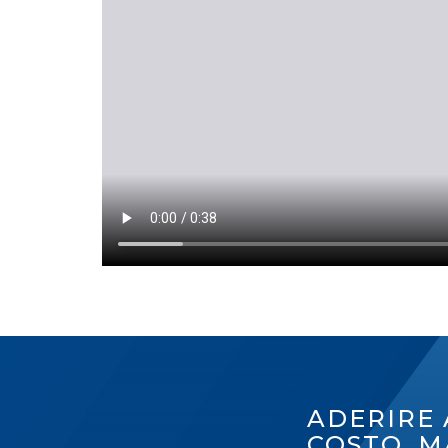
ADERIRE 
COSTO, M