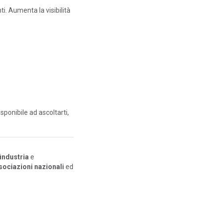
nti. Aumenta la visibilità
disponibile ad ascoltarti,
industria
e
ssociazioni nazionali
ed