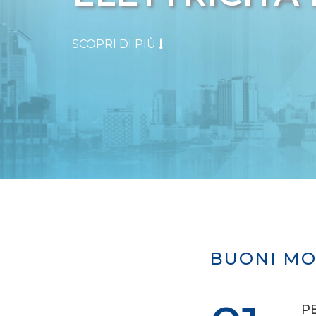
SCOPRI DI PIÙ
BUONI MO
P