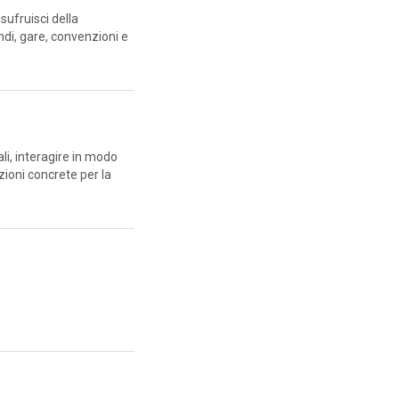
sufruisci della
ndi, gare, convenzioni e
ali, interagire in modo
zioni concrete per la