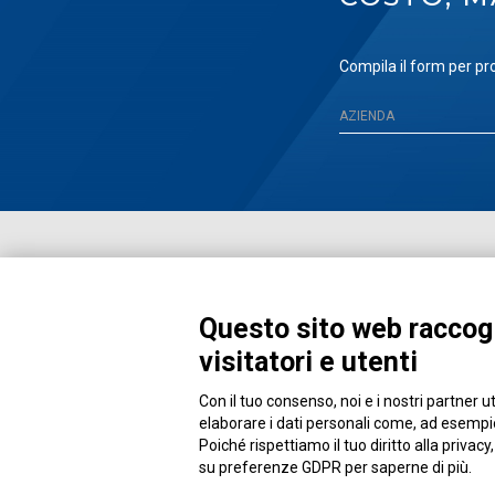
Compila il form per pro
Questo sito web raccogl
visitatori e utenti
Con il tuo consenso, noi e i nostri partner u
Piazza Alessandria, 24 - 00198 Roma
elaborare i dati personali come, ad esempio,
Poiché rispettiamo il tuo diritto alla privacy
su preferenze GDPR per saperne di più.