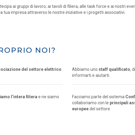
tecipa ai gruppi di lavoro, ai tavoli di filiera, alle task force e ai nostri eve
la tua impresa attraverso le nostre iniziative e i progetti associativi.
ROPRIO NOI?
sociazione del settore elettrico
Abbiamo uno
staff qualificato
, 
informarti e aiutarti.
mo l’intera filiera
e ne siamo
Facciamo parte del sistema
Conf
collaboriamo con le
principali a
europee
del settore.