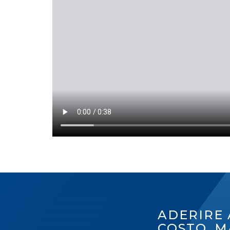
ADERIRE 
COSTO, M