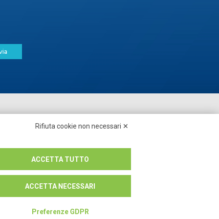
via
Seguici su:
Rifiuta cookie non necessari ✕
ACCETTA TUTTO
ACCETTA NECESSARI
Preferenze GDPR