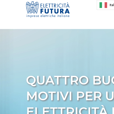
Ita
QUATTRO BU
MOTIVI PER U
ELETTRICITÀ