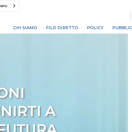
liano
CHI SIAMO
FILO DIRETTO
POLICY
PUBBLIC
ONI
NIRTI A
 FUTURA