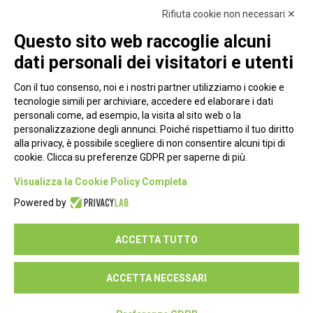
Rifiuta cookie non necessari ✕
Questo sito web raccoglie alcuni
dati personali dei visitatori e utenti
Con il tuo consenso, noi e i nostri partner utilizziamo i cookie e
tecnologie simili per archiviare, accedere ed elaborare i dati
personali come, ad esempio, la visita al sito web o la
personalizzazione degli annunci. Poiché rispettiamo il tuo diritto
alla privacy, è possibile scegliere di non consentire alcuni tipi di
cookie. Clicca su preferenze GDPR per saperne di più.
Piazza Alessandria, 24 - 00198 Roma
Visualizza la Cookie Policy Completa
Privacy Policy
Powered by
Cookie Policy
ACCETTA TUTTO
Seguici su:
ACCETTA NECESSARI