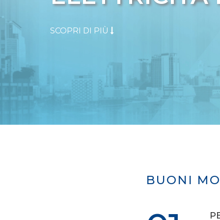
SCOPRI DI PIÙ
BUONI MO
P