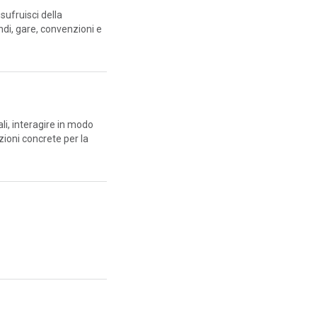
sufruisci della
ndi, gare, convenzioni e
ali, interagire in modo
zioni concrete per la