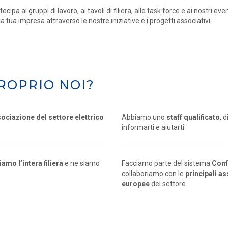
tecipa ai gruppi di lavoro, ai tavoli di filiera, alle task force e ai nostri eve
la tua impresa attraverso le nostre iniziative e i progetti associativi.
ROPRIO NOI?
sociazione del settore elettrico
Abbiamo uno
staff qualificato
, 
informarti e aiutarti.
mo l’intera filiera
e ne siamo
Facciamo parte del sistema
Conf
collaboriamo con le
principali a
europee
del settore.