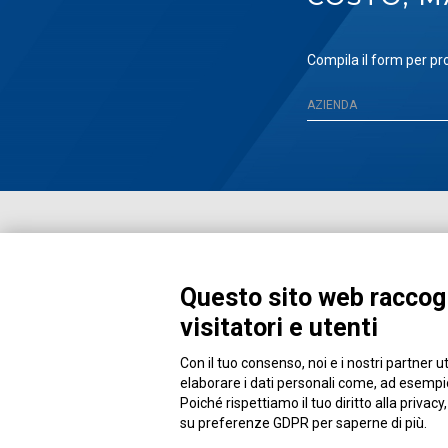
Compila il form per pro
Questo sito web raccogl
visitatori e utenti
Con il tuo consenso, noi e i nostri partner u
Piazza Alessandria, 24 - 00198 Roma
elaborare i dati personali come, ad esempio,
Poiché rispettiamo il tuo diritto alla privacy
su preferenze GDPR per saperne di più.