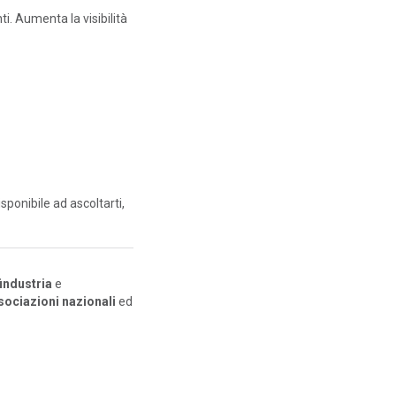
nti. Aumenta la visibilità
disponibile ad ascoltarti,
industria
e
ssociazioni nazionali
ed