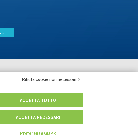
via
Seguici su:
Rifiuta cookie non necessari ✕
ACCETTA TUTTO
ACCETTA NECESSARI
Preferenze GDPR