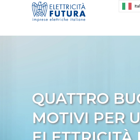
Ita
QUATTRO BU
MOTIVI PER U
ELETTRICITÀ