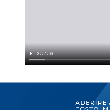
ADERIRE 
COSTO, M