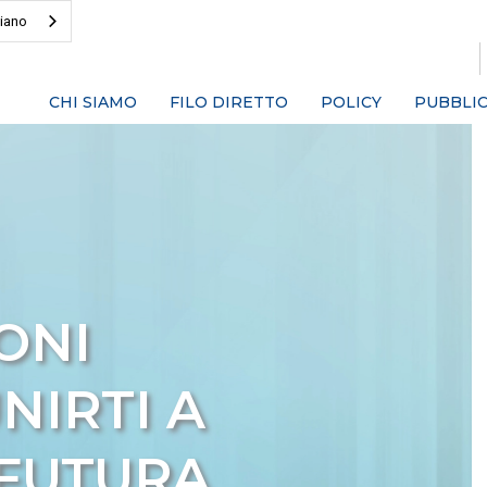
liano
CHI SIAMO
FILO DIRETTO
POLICY
PUBBLIC
ONI
NIRTI A
 FUTURA