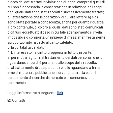
blocco dei dati trattati in violazione di legge, compresi quelli di
cui non è necessaria la conservazione in relazione agli scopi
per i quali i dati sono stati raccolti o successivamente trattati;
c. l'attestazione che le operazioni di cui alle lettere a) e b)
sono state portate a conoscenza, anche per quanto riguarda
il loro contenuto, di coloro ai quali i dati sono stati comunicati
o diffusi, eccettuato il caso in cui tale adempimento si rivela
impossibile o comporta un impiego di mezzi manifestamente
sproporzionato rispetto al diritto tutelato;
d. la portabilità dei dati.
4. L'interessato ha diritto di opporsi, in tutto o in parte:
a. per motivi legittimi al trattamento dei dati personali che lo
riguardano, ancorché pertinenti allo scopo della raccolta;
b. al trattamento di dati personali che lo riguardano a fini di
invio di materiale pubblicitario o di vendita diretta o per il
compimento di ricerche di mercato o di comunicazione
commerciale.
Leggi l’informativa al seguente
link
.
Contatti