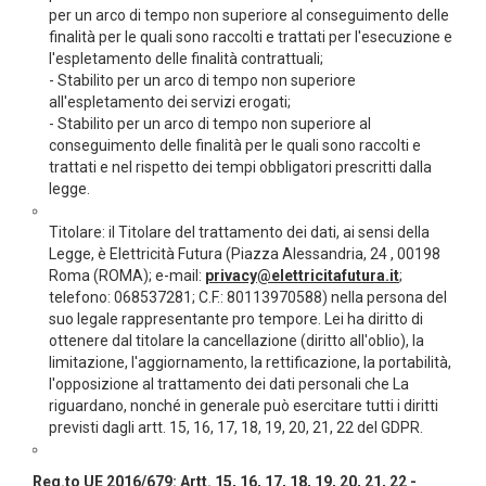
per un arco di tempo non superiore al conseguimento delle
finalità per le quali sono raccolti e trattati per l'esecuzione e
l'espletamento delle finalità contrattuali;
- Stabilito per un arco di tempo non superiore
all'espletamento dei servizi erogati;
- Stabilito per un arco di tempo non superiore al
conseguimento delle finalità per le quali sono raccolti e
trattati e nel rispetto dei tempi obbligatori prescritti dalla
legge.
Titolare: il Titolare del trattamento dei dati, ai sensi della
Legge, è Elettricità Futura (Piazza Alessandria, 24 , 00198
Roma (ROMA); e-mail:
privacy@elettricitafutura.it
;
telefono: 068537281; C.F.: 80113970588) nella persona del
suo legale rappresentante pro tempore. Lei ha diritto di
ottenere dal titolare la cancellazione (diritto all'oblio), la
limitazione, l'aggiornamento, la rettificazione, la portabilità,
l'opposizione al trattamento dei dati personali che La
riguardano, nonché in generale può esercitare tutti i diritti
previsti dagli artt. 15, 16, 17, 18, 19, 20, 21, 22 del GDPR.
Reg.to UE 2016/679: Artt. 15, 16, 17, 18, 19, 20, 21, 22 -