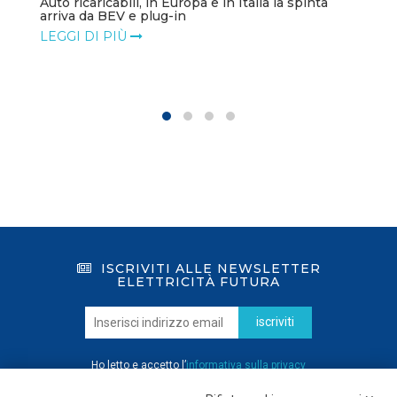
Auto ricaricabili, in Europa e in Italia la spinta
arriva da BEV e plug-in
LEGGI DI PIÙ
ISCRIVITI ALLE NEWSLETTER
ELETTRICITÀ FUTURA
iscriviti
Ho letto e accetto l’
informativa sulla privacy