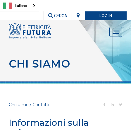
Italiano
CERCA
LOG IN
Toggle
navigati
CHI SIAMO
Chi siamo / Contatti
Informazioni sulla