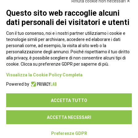
Rifiuta cookie non necessari ✕
Questo sito web raccoglie alcuni
dati personali dei visitatori e utenti
Con il tuo consenso, noi e i nostri partner utilizziamo i cookie e
tecnologie simili per archiviare, accedere ed elaborare i dati
personali come, ad esempio, la visita al sito web o la
personalizzazione degli annunci. Poiché rispettiamo il tuo diritto
alla privacy, è possibile scegliere di non consentire alcuni tipi di
cookie. Clicca su preferenze GDPR per saperne di più.
Piazza Alessandria, 24 - 00198 Roma
Visualizza la Cookie Policy Completa
Privacy Policy
Powered by
Cookie Policy
ACCETTA TUTTO
Seguici su:
ACCETTA NECESSARI
Preferenze GDPR