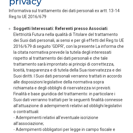
privacy
Informativa sul trattamento dei dati personali ex artt. 13-14
Reg.to UE 2016/679
Soggetti Interessati: Referenti presso Associati
.
Elettricità Futura nella qualità di Titolare del trattamento
dei Suoi dati personali, ai sensi e per gli effetti del Reg.to UE
2016/679 di seguito 'GDPR', con la presente La informa che
la citata normativa prevede la tutela degli interessati
rispetto al trattamento dei dati personali e che tale
trattamento sarà improntato ai principi di correttezza,
liceità, trasparenza e di tutela della Sua riservatezza e dei
Suoi diritti. I Suoi dati personali verranno trattati in accordo
alle disposizioni legislative della normativa sopra
richiamata e degli obblighi di riservatezza ivi previsti.
Finalità e base giuridica del trattamento: in particolare i
Suoi dati verranno trattati per le seguenti finalità connesse
all'attuazione di adempimenti relativi ad obblighi legislativi
o contrattuali:
- Adempimenti relativi all'eventuale iscrizione
all'associazione;
- Adempimenti obbligatori per legge in campo fiscale e