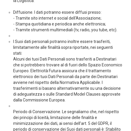
la Logistica.
Diffusione. I dati potranno essere diffusi presso:
- Tramite sito internet e social dell'Associazione;
- Stampa quotidiana e periodica anche elettronica;
- Tramite strumenti multimediali (tv, radio, you tube, etc).
I Suoi dati personali potranno inoltre essere trasferiti,
limitatamente alle finalità sopra riportate, nei seguenti
stati:
Alcuni dei tuoi Dati Personali sono trasferiti a Destinatari
che si potrebbero trovare al di fuori dello Spazio Economico
Europeo. Elettricità Futura assicura che il trattamento
elettronico dei tuoi Dati Personali da parte dei Destinatari
avviene nel rispetto della Normativa Applicabile. I
trasferimenti si basano alternativamente su una decisione
di adeguatezza o sulle Standard Model Clauses approvate
dalla Commissione Europea.
Periodo di Conservazione. Le segnaliamo che, nel rispetto
dei principi di liceità, limitazione delle finalità e
minimizzazione dei dati, ai sensi dell’art. 5 del GDPR, il
periodo di conservazione dei Suoi dati personali è: Stabilito