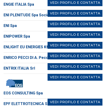
VEDI PROFILO E CONTATTA
ENGIE ITALIA Spa
VEDI PROFILO E CONTATTA
ENI PLENITUDE Spa Società Benefit
VEDI PROFILO E CONTATTA
ENI Spa
VEDI PROFILO E CONTATTA
ENIPOWER Spa
VEDI PROFILO E CONTATTA
ENLIGHT EU ENERGIES Kft.
VEDI PROFILO E CONTATTA
ENRICO PECCI DI A. Pecci & C. Sas
VEDI PROFILO E CONTATTA
ENTRIX ITALIA Srl
VEDI PROFILO E CONTATTA
EOS CONSULTING Spa
VEDI PROFILO E CONTATTA
EPF ELETTROTECNICA Srl