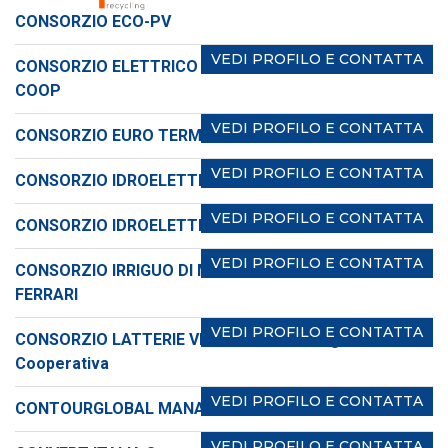
CONSORZIO ECO-PV
VEDI PROFILO E CONTATTA
CONSORZIO ELETTRICO DI POZZA DI FASSA SOC.
COOP
VEDI PROFILO E CONTATTA
CONSORZIO EURO TERMINAL ENERGIA Scrl
VEDI PROFILO E CONTATTA
CONSORZIO IDROELETTRICO DI ESENTA
VEDI PROFILO E CONTATTA
CONSORZIO IDROELETTRICO DI SALAGO
VEDI PROFILO E CONTATTA
CONSORZIO IRRIGUO DI MIGLIOR.FOND.CANALE DE
FERRARI
VEDI PROFILO E CONTATTA
CONSORZIO LATTERIE VIRGILIO Società Agricola
Cooperativa
VEDI PROFILO E CONTATTA
CONTOURGLOBAL MANAGEMENT ITALY Srl
VEDI PROFILO E CONTATTA