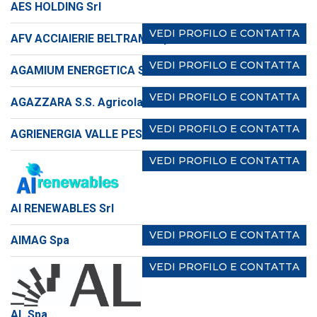
AES HOLDING Srl
VEDI PROFILO E CONTATTA
AFV ACCIAIERIE BELTRAME spa
VEDI PROFILO E CONTATTA
AGAMIUM ENERGETICA Srl
VEDI PROFILO E CONTATTA
AGAZZARA S.S. Agricola
VEDI PROFILO E CONTATTA
AGRIENERGIA VALLE PESIO Scarl
VEDI PROFILO E CONTATTA
AI RENEWABLES Srl
VEDI PROFILO E CONTATTA
AIMAG Spa
VEDI PROFILO E CONTATTA
AL Spa