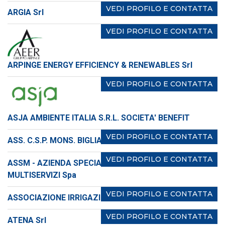
VEDI PROFILO E CONTATTA
ARGIA Srl
VEDI PROFILO E CONTATTA
ARPINGE ENERGY EFFICIENCY & RENEWABLES Srl
VEDI PROFILO E CONTATTA
ASJA AMBIENTE ITALIA S.R.L. SOCIETA' BENEFIT
VEDI PROFILO E CONTATTA
ASS. C.S.P. MONS. BIGLIA
VEDI PROFILO E CONTATTA
ASSM - AZIENDA SPECIALIZZATA SETTORE
MULTISERVIZI Spa
VEDI PROFILO E CONTATTA
ASSOCIAZIONE IRRIGAZIONE EST SESIA
VEDI PROFILO E CONTATTA
ATENA Srl