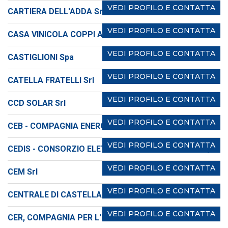
VEDI PROFILO E CONTATTA
CARTIERA DELL'ADDA Srl
VEDI PROFILO E CONTATTA
CASA VINICOLA COPPI Antonio Michele Srl
VEDI PROFILO E CONTATTA
CASTIGLIONI Spa
VEDI PROFILO E CONTATTA
CATELLA FRATELLI Srl
VEDI PROFILO E CONTATTA
CCD SOLAR Srl
VEDI PROFILO E CONTATTA
CEB - COMPAGNIA ENERGETICA BELLUNESE Srl
VEDI PROFILO E CONTATTA
CEDIS - CONSORZIO ELETTRICO DI STORO Soc. Coop.
VEDI PROFILO E CONTATTA
CEM Srl
VEDI PROFILO E CONTATTA
CENTRALE DI CASTELLAMONTE Srl
VEDI PROFILO E CONTATTA
CER, COMPAGNIA PER L'ENERGIA RINNOVABILE Srl