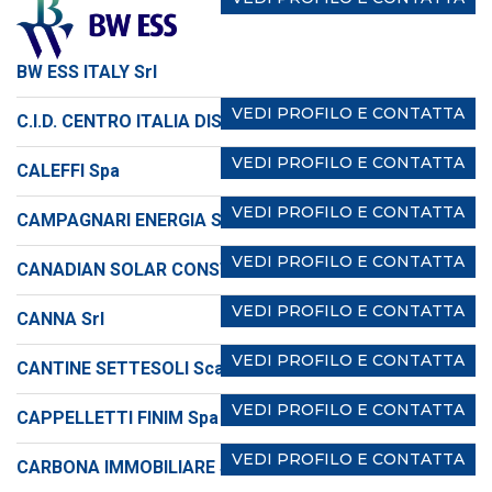
BW ESS ITALY Srl
VEDI PROFILO E CONTATTA
C.I.D. CENTRO ITALIA DISTRIBUZIONE Srl
VEDI PROFILO E CONTATTA
CALEFFI Spa
VEDI PROFILO E CONTATTA
CAMPAGNARI ENERGIA Srl
VEDI PROFILO E CONTATTA
CANADIAN SOLAR CONSTRUCTION Srl
VEDI PROFILO E CONTATTA
CANNA Srl
VEDI PROFILO E CONTATTA
CANTINE SETTESOLI Sca
VEDI PROFILO E CONTATTA
CAPPELLETTI FINIM Spa
VEDI PROFILO E CONTATTA
CARBONA IMMOBILIARE Srl