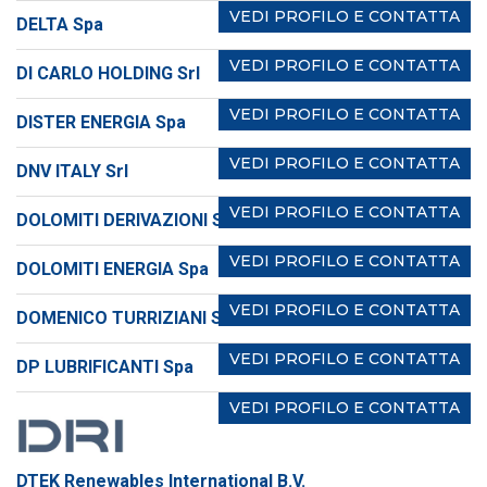
VEDI PROFILO E CONTATTA
DELTA Spa
VEDI PROFILO E CONTATTA
DI CARLO HOLDING Srl
VEDI PROFILO E CONTATTA
DISTER ENERGIA Spa
VEDI PROFILO E CONTATTA
DNV ITALY Srl
VEDI PROFILO E CONTATTA
DOLOMITI DERIVAZIONI Srl
VEDI PROFILO E CONTATTA
DOLOMITI ENERGIA Spa
VEDI PROFILO E CONTATTA
DOMENICO TURRIZIANI Srl
VEDI PROFILO E CONTATTA
DP LUBRIFICANTI Spa
VEDI PROFILO E CONTATTA
DTEK Renewables International B.V.