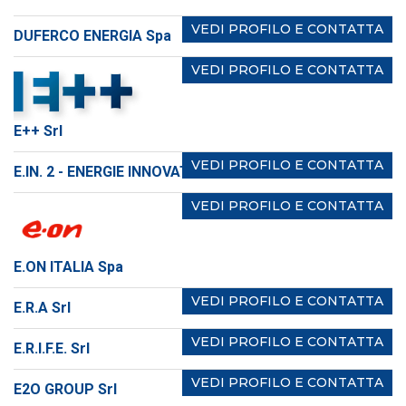
VEDI PROFILO E CONTATTA
DUFERCO ENERGIA Spa
VEDI PROFILO E CONTATTA
E++ Srl
VEDI PROFILO E CONTATTA
E.IN. 2 - ENERGIE INNOVATIVE 2 Srl
VEDI PROFILO E CONTATTA
E.ON ITALIA Spa
VEDI PROFILO E CONTATTA
E.R.A Srl
VEDI PROFILO E CONTATTA
E.R.I.F.E. Srl
VEDI PROFILO E CONTATTA
E2O GROUP Srl