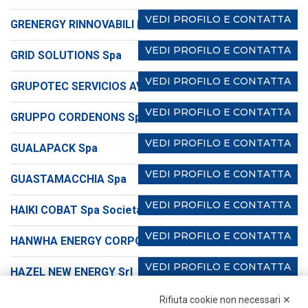
VEDI PROFILO E CONTATTA
GRENERGY RINNOVABILI ITALIA Srl
VEDI PROFILO E CONTATTA
GRID SOLUTIONS Spa
VEDI PROFILO E CONTATTA
GRUPOTEC SERVICIOS AVANZADOS S.A.
VEDI PROFILO E CONTATTA
GRUPPO CORDENONS Spa
VEDI PROFILO E CONTATTA
GUALAPACK Spa
VEDI PROFILO E CONTATTA
GUASTAMACCHIA Spa
VEDI PROFILO E CONTATTA
HAIKI COBAT Spa Società Benefit
VEDI PROFILO E CONTATTA
HANWHA ENERGY CORPORATION EUROPE SL
VEDI PROFILO E CONTATTA
HAZEL NEW ENERGY Srl
VEDI PROFILO E CONTATTA
Rifiuta cookie non necessari ✕
HELIOS Srl