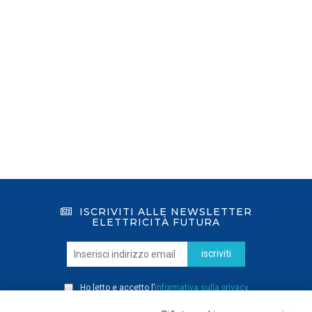
ISCRIVITI ALLE NEWSLETTER
ELETTRICITÀ FUTURA
iscriviti
Ho letto e accetto l’
informativa sulla privacy