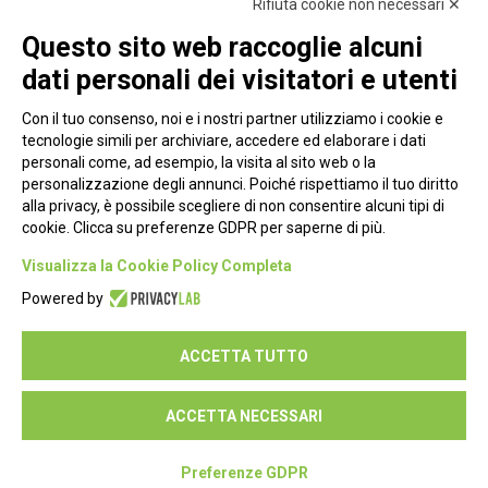
Rifiuta cookie non necessari ✕
Questo sito web raccoglie alcuni
dati personali dei visitatori e utenti
Con il tuo consenso, noi e i nostri partner utilizziamo i cookie e
tecnologie simili per archiviare, accedere ed elaborare i dati
personali come, ad esempio, la visita al sito web o la
personalizzazione degli annunci. Poiché rispettiamo il tuo diritto
alla privacy, è possibile scegliere di non consentire alcuni tipi di
cookie. Clicca su preferenze GDPR per saperne di più.
Piazza Alessandria, 24 - 00198 Roma
Visualizza la Cookie Policy Completa
Privacy Policy
Powered by
Cookie Policy
ACCETTA TUTTO
Seguici su:
ACCETTA NECESSARI
Preferenze GDPR