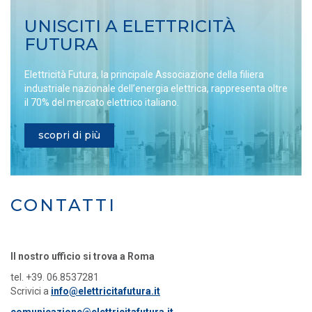
UNISCITI A ELETTRICITÀ
FUTURA
Elettricità Futura, la principale Associazione della filiera
industriale nazionale dell’energia elettrica, rappresenta oltre
il 70% del mercato elettrico italiano.
scopri di più
CONTATTI
Il nostro ufficio si trova a Roma
tel. +39. 06.8537281
Scrivici a
info@elettricitafutura.it