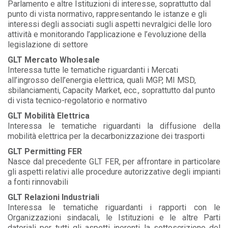
Parlamento e altre Istituzioni di interesse, soprattutto dal
punto di vista normativo, rappresentando le istanze e gli
interessi degli associati sugli aspetti nevralgici delle loro
attività e monitorando l’applicazione e l’evoluzione della
legislazione di settore
GLT Mercato Wholesale
Interessa tutte le tematiche riguardanti i Mercati
all’ingrosso dell’energia elettrica, quali MGP, MI MSD,
sbilanciamenti, Capacity Market, ecc., soprattutto dal punto
di vista tecnico-regolatorio e normativo
GLT Mobilità Elettrica
Interessa le tematiche riguardanti la diffusione della
mobilità elettrica per la decarbonizzazione dei trasporti
GLT Permitting FER
Nasce dal precedente GLT FER, per affrontare in particolare
gli aspetti relativi alle procedure autorizzative degli impianti
a fonti rinnovabili
GLT Relazioni Industriali
Interessa le tematiche riguardanti i rapporti con le
Organizzazioni sindacali, le Istituzioni e le altre Parti
datoriali per tutti gli aspetti inerenti la sottoscrizione del