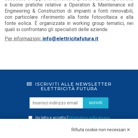
e buone pratiche relative a Operation & Maintenance ed
Engineering & Construction di impianti a fonti rinnovabili,
con particolare riferimento alla fonte fotovoltaica e alla
fonte eolica. È organizzata in working group tematici, nei
quali si confrontano gli specialisti delle aziende.
Per informazioni:
info@elettricitafutura.it
ISCRIVITI ALLE NEWSLETTER
ELETTRICITÀ FUTURA
iscriviti
Ho letto e accetto l’
informativa sulla privacy
Rifiuta cookie non necessari ✕