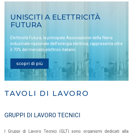
UNISCITI A ELETTRICITÀ
FUTURA
Elettricità Futura, la principale Associazione della filiera
industriale nazionale dell’energia elettrica, rappresenta oltre
il 70% del mercato elettrico italiano.
scopri di più
TAVOLI DI LAVORO
GRUPPI DI LAVORO TECNICI
I Gruppi di Lavoro Tecnici (GLT) sono organismi dedicati alla