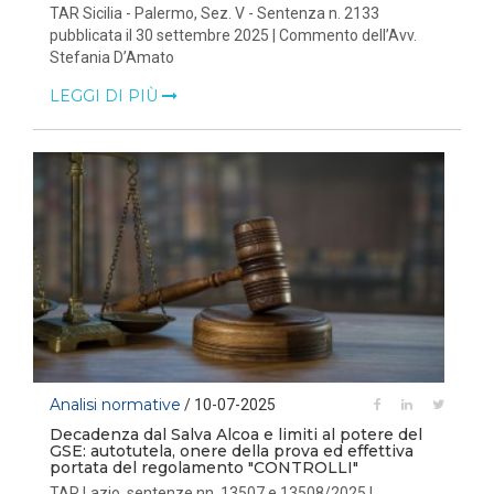
TAR Sicilia - Palermo, Sez. V - Sentenza n. 2133
pubblicata il 30 settembre 2025 | Commento dell’Avv.
Stefania D’Amato
LEGGI DI PIÙ
Analisi normative
/ 10-07-2025
Decadenza dal Salva Alcoa e limiti al potere del
GSE: autotutela, onere della prova ed effettiva
portata del regolamento "CONTROLLI"
TAR Lazio, sentenze nn. 13507 e 13508/2025 |