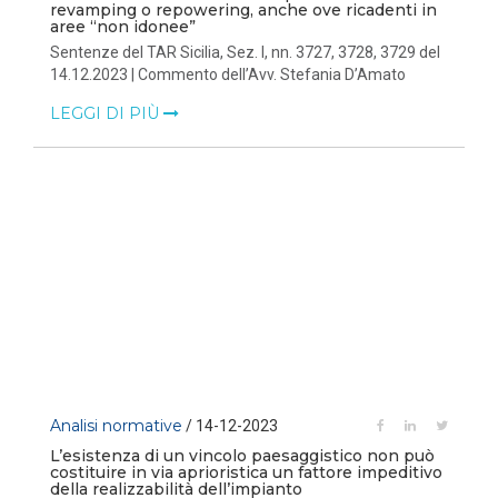
revamping o repowering, anche ove ricadenti in
aree “non idonee”
Sentenze del TAR Sicilia, Sez. I, nn. 3727, 3728, 3729 del
14.12.2023 | Commento dell’Avv. Stefania D’Amato
LEGGI DI PIÙ
Analisi normative
/ 14-12-2023
L’esistenza di un vincolo paesaggistico non può
costituire in via aprioristica un fattore impeditivo
della realizzabilità dell’impianto