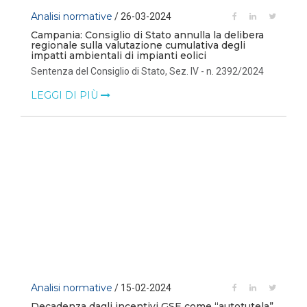
Analisi normative
/ 26-03-2024
Campania: Consiglio di Stato annulla la delibera
regionale sulla valutazione cumulativa degli
impatti ambientali di impianti eolici
Sentenza del Consiglio di Stato, Sez. IV - n. 2392/2024
LEGGI DI PIÙ
Analisi normative
/ 15-02-2024
Decadenza dagli incentivi GSE come “autotutela”,