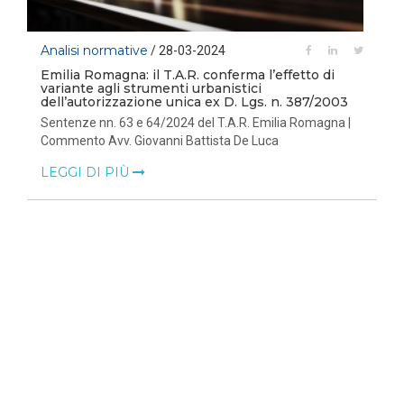
Analisi normative
/ 28-03-2024
Emilia Romagna: il T.A.R. conferma l’effetto di
variante agli strumenti urbanistici
dell’autorizzazione unica ex D. Lgs. n. 387/2003
Sentenze nn. 63 e 64/2024 del T.A.R. Emilia Romagna |
Commento Avv. Giovanni Battista De Luca
LEGGI DI PIÙ