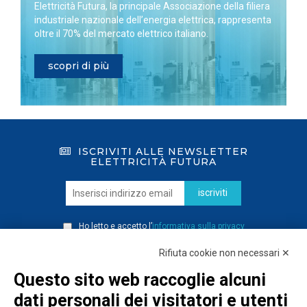
Elettricità Futura, la principale Associazione della filiera
industriale nazionale dell’energia elettrica, rappresenta
oltre il 70% del mercato elettrico italiano.
scopri di più
ISCRIVITI ALLE NEWSLETTER
ELETTRICITÀ FUTURA
iscriviti
Ho letto e accetto l’
informativa sulla privacy
Rifiuta cookie non necessari ✕
Questo sito web raccoglie alcuni
dati personali dei visitatori e utenti