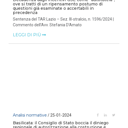
ove si tratti di un ripensamento postumo di
questioni già esaminate o accertabili in
precedenza
Sentenza del TAR Lazio – Sez. III-stralcio, n. 1596/2024 |
Commento dell’Avv. Stefania D’Amato
LEGGI DI PIÙ
Analisi normative
/ 25-01-2024
Basilicata: il Consiglio di Stato boccia il diniego
regionale di autorizzazione alla costruzione e