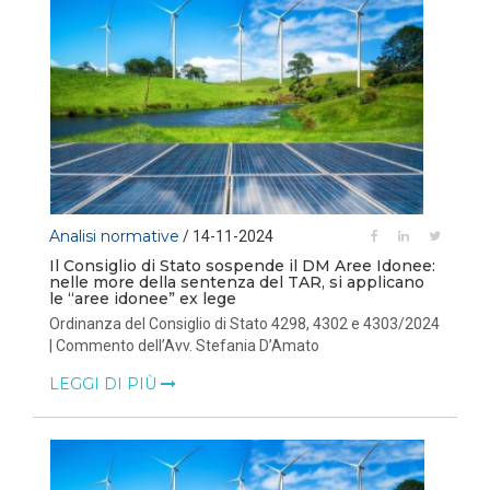
Analisi normative
/ 14-11-2024
Il Consiglio di Stato sospende il DM Aree Idonee:
nelle more della sentenza del TAR, si applicano
le “aree idonee” ex lege
Ordinanza del Consiglio di Stato 4298, 4302 e 4303/2024
| Commento dell’Avv. Stefania D’Amato
LEGGI DI PIÙ