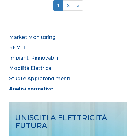
1
2
»
Market Monitoring
REMIT
Impianti Rinnovabili
Mobilità Elettrica
Studi e Approfondimenti
Analisi normative
UNISCITI A ELETTRICITÀ
FUTURA