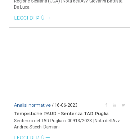
Regione Siciliana (CGA) | Nota dell’Avv. Giovanni Battista
De Luca
LEGGI DI PIÙ
Analisi normative
/ 16-06-2023
Tempistiche PAUR – Sentenza TAR Puglia
Sentenza del TAR Puglia n. 00913/2023 | Nota dell’Avv.
Andrea Sticchi Damiani
LEGGI DI PIÙ