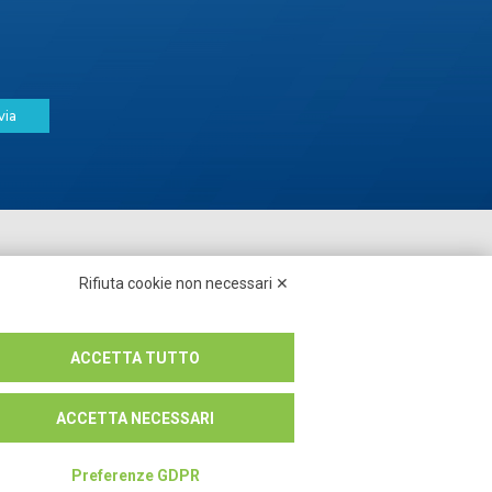
via
Seguici su:
Rifiuta cookie non necessari ✕
ACCETTA TUTTO
ACCETTA NECESSARI
Preferenze GDPR