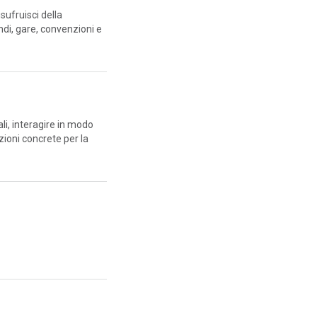
sufruisci della
ndi, gare, convenzioni e
ali, interagire in modo
zioni concrete per la