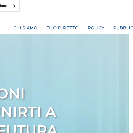
liano
CHI SIAMO
FILO DIRETTO
POLICY
PUBBLIC
ONI
NIRTI A
 FUTURA