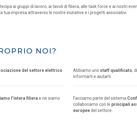
tecipa ai gruppi di lavoro, ai tavoli di filiera, alle task force e ai nostri eve
la tua impresa attraverso le nostre iniziative e i progetti associativi.
ROPRIO NOI?
sociazione del settore elettrico
Abbiamo uno
staff qualificato
, 
informarti e aiutarti.
mo l’intera filiera
e ne siamo
Facciamo parte del sistema
Conf
collaboriamo con le
principali a
europee
del settore.