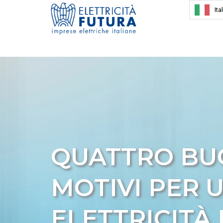
Ita
QUATTRO BU
MOTIVI PER U
ELETTRICITÀ