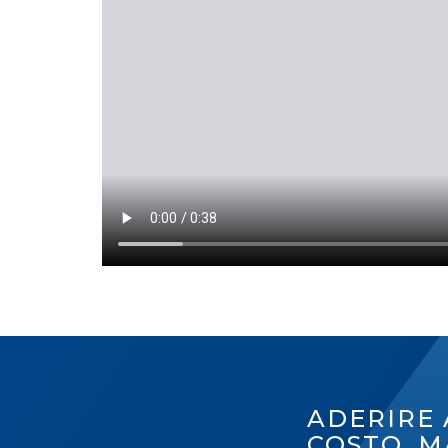
ADERIRE 
COSTO, M