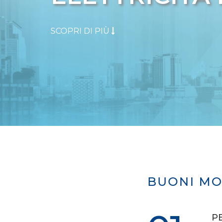
SCOPRI DI PIÙ
BUONI MO
P