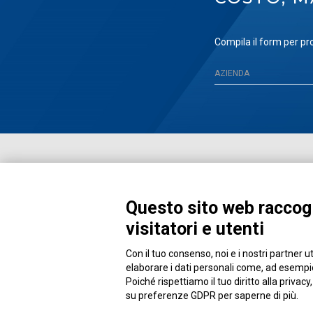
Compila il form per pro
Questo sito web raccogl
visitatori e utenti
Con il tuo consenso, noi e i nostri partner u
Piazza Alessandria, 24 - 00198 Roma
elaborare i dati personali come, ad esempio,
Poiché rispettiamo il tuo diritto alla privacy
su preferenze GDPR per saperne di più.