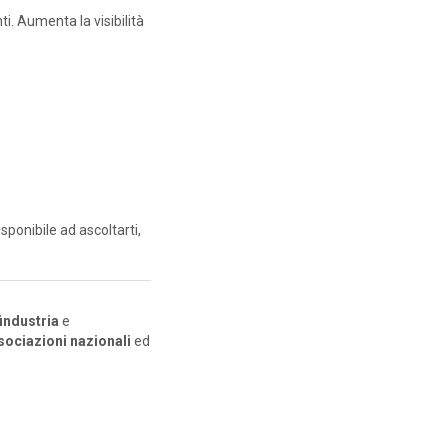
nti. Aumenta la visibilità
disponibile ad ascoltarti,
industria
e
ssociazioni nazionali
ed