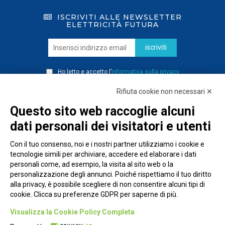
ISCRIVITI ALLE NEWSLETTER
ELETTRICITÀ FUTURA
iscriviti
Ho letto e accetto l’
informativa sulla privacy
Rifiuta cookie non necessari ✕
Questo sito web raccoglie alcuni
dati personali dei visitatori e utenti
Con il tuo consenso, noi e i nostri partner utilizziamo i cookie e
tecnologie simili per archiviare, accedere ed elaborare i dati
personali come, ad esempio, la visita al sito web o la
personalizzazione degli annunci. Poiché rispettiamo il tuo diritto
alla privacy, è possibile scegliere di non consentire alcuni tipi di
cookie. Clicca su preferenze GDPR per saperne di più.
Piazza Alessandria, 24 - 00198 Roma
Visualizza la Cookie Policy Completa