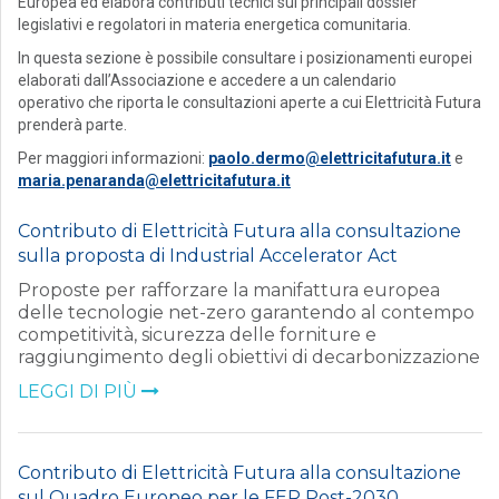
Europea ed elabora contributi tecnici sui principali dossier
legislativi e regolatori in materia energetica comunitaria.
In questa sezione è possibile consultare i posizionamenti europei
elaborati dall’Associazione e accedere a un calendario
operativo che riporta le consultazioni aperte a cui Elettricità Futura
prenderà parte.
Per maggiori informazioni:
paolo.dermo@elettricitafutura.it
e
maria.penaranda@elettricitafutura.it
Contributo di Elettricità Futura alla consultazione
sulla proposta di Industrial Accelerator Act
Proposte per rafforzare la manifattura europea
delle tecnologie net-zero garantendo al contempo
competitività, sicurezza delle forniture e
raggiungimento degli obiettivi di decarbonizzazione
LEGGI DI PIÙ
Contributo di Elettricità Futura alla consultazione
sul Quadro Europeo per le FER Post-2030