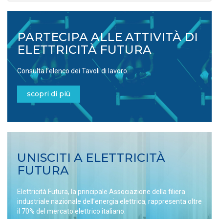
PARTECIPA ALLE ATTIVITÀ DI
ELETTRICITÀ FUTURA
Consulta l’elenco dei Tavoli di lavoro.
scopri di più
UNISCITI A ELETTRICITÀ
FUTURA
Elettricità Futura, la principale Associazione della filiera
industriale nazionale dell’energia elettrica, rappresenta oltre
il 70% del mercato elettrico italiano.