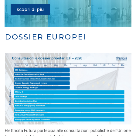
scopri di più
DOSSIER EUROPEI
Elettricità Futura partecipa alle consultazioni pubbliche dell’Unione