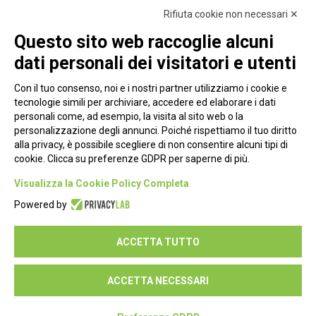
Rifiuta cookie non necessari ✕
Questo sito web raccoglie alcuni
dati personali dei visitatori e utenti
Con il tuo consenso, noi e i nostri partner utilizziamo i cookie e
tecnologie simili per archiviare, accedere ed elaborare i dati
personali come, ad esempio, la visita al sito web o la
personalizzazione degli annunci. Poiché rispettiamo il tuo diritto
alla privacy, è possibile scegliere di non consentire alcuni tipi di
cookie. Clicca su preferenze GDPR per saperne di più.
Piazza Alessandria, 24 - 00198 Roma
Visualizza la Cookie Policy Completa
Privacy Policy
Powered by
Cookie Policy
ACCETTA TUTTO
Seguici su:
ACCETTA NECESSARI