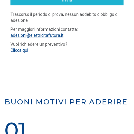
invia
Trascorso il periodo di prova, nessun addebito o obbligo di
adesione
Per maggiori informazioni contatta:
adesioni@elettricitafutura.it
Vuoi richiedere un preventivo?
Clicca qui
BUONI MOTIVI PER ADERIRE
01