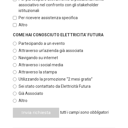
associativo nel confronto con gli stakeholder
istituzionali
Per ricevere assistenza specifica
Altro
COME HAI CONOSCIUTO ELETTRICITA’ FUTURA
Partecipando a un evento
Attraverso un’azienda già associata
Navigando su internet
Attraverso i social media
Attraverso la stampa
Utilizzando la promozione “2 mesi gratis”
Sei stato contattato da Elettricità Futura
Già Associato
Altro
Invia richiesta
tutti i campi sono obbligatori