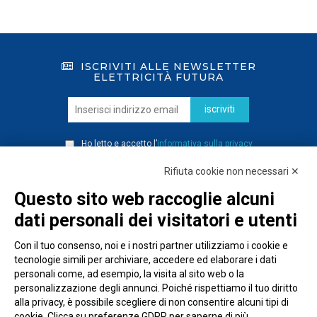
ISCRIVITI ALLE NEWSLETTER
ELETTRICITÀ FUTURA
iscriviti
Ho letto e accetto l’
informativa sulla privacy
Rifiuta cookie non necessari ✕
Questo sito web raccoglie alcuni
dati personali dei visitatori e utenti
Con il tuo consenso, noi e i nostri partner utilizziamo i cookie e
tecnologie simili per archiviare, accedere ed elaborare i dati
personali come, ad esempio, la visita al sito web o la
personalizzazione degli annunci. Poiché rispettiamo il tuo diritto
alla privacy, è possibile scegliere di non consentire alcuni tipi di
cookie. Clicca su preferenze GDPR per saperne di più.