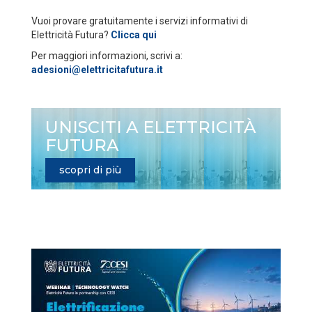
Vuoi provare gratuitamente i servizi informativi di
Elettricità Futura?
Clicca qui
Per maggiori informazioni, scrivi a:
adesioni@elettricitafutura.it
UNISCITI A ELETTRICITÀ
FUTURA
scopri di più