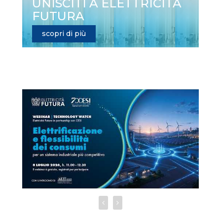
UNISCITI A ELETTRICITÀ
FUTURA
scopri di più