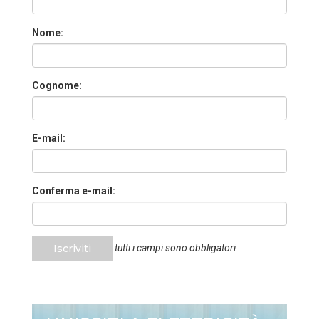
Nome:
Cognome:
E-mail:
Conferma e-mail:
Iscriviti
tutti i campi sono obbligatori