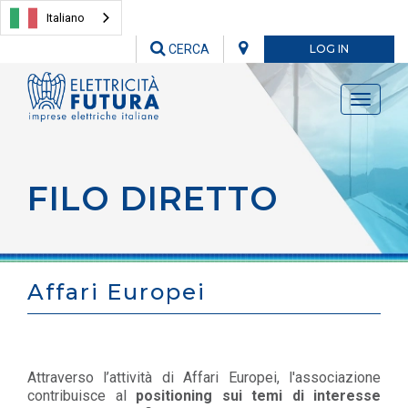
Italiano
CERCA
LOG IN
Toggle
navigati
FILO DIRETTO
Affari Europei
Attraverso l’attività di Affari Europei, l'associazione
contribuisce al
positioning sui temi di interesse