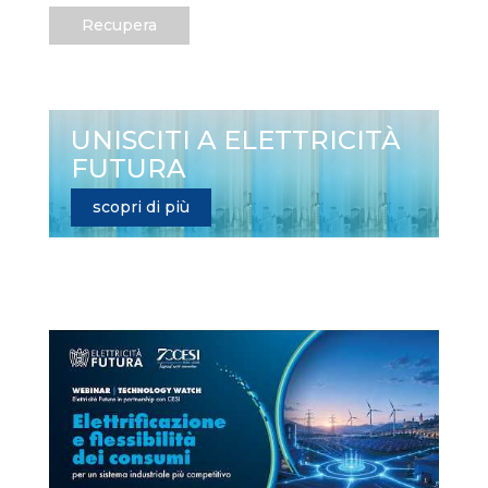
Recupera
UNISCITI A ELETTRICITÀ
FUTURA
scopri di più