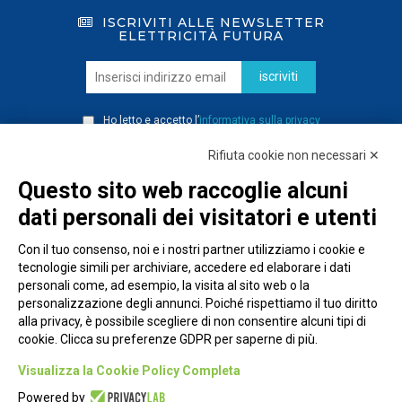
ISCRIVITI ALLE NEWSLETTER
ELETTRICITÀ FUTURA
iscriviti
Ho letto e accetto l’
informativa sulla privacy
Rifiuta cookie non necessari ✕
Questo sito web raccoglie alcuni
dati personali dei visitatori e utenti
Con il tuo consenso, noi e i nostri partner utilizziamo i cookie e
tecnologie simili per archiviare, accedere ed elaborare i dati
personali come, ad esempio, la visita al sito web o la
personalizzazione degli annunci. Poiché rispettiamo il tuo diritto
alla privacy, è possibile scegliere di non consentire alcuni tipi di
cookie. Clicca su preferenze GDPR per saperne di più.
Piazza Alessandria, 24 - 00198 Roma
Visualizza la Cookie Policy Completa
Privacy Policy
Powered by