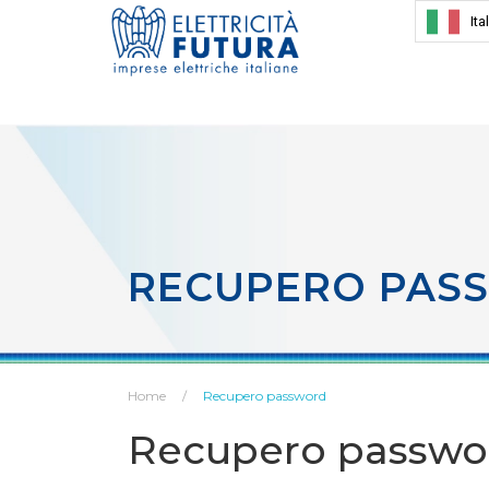
Ita
RECUPERO PAS
Home
Recupero password
Recupero passwo