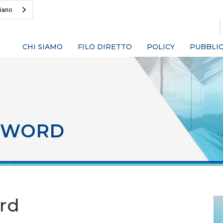
liano
CHI SIAMO
FILO DIRETTO
POLICY
PUBBLIC
SWORD
rd