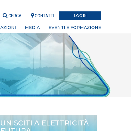
CERCA
CONTATTI
LOG IN
AZIONI
MEDIA
EVENTI E FORMAZIONE
UNISCITI A ELETTRICITÀ
FUTURA