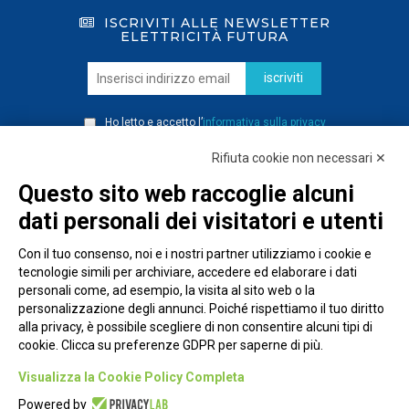
ISCRIVITI ALLE NEWSLETTER
ELETTRICITÀ FUTURA
iscriviti
Ho letto e accetto l’
informativa sulla privacy
Rifiuta cookie non necessari ✕
Questo sito web raccoglie alcuni
dati personali dei visitatori e utenti
Con il tuo consenso, noi e i nostri partner utilizziamo i cookie e
tecnologie simili per archiviare, accedere ed elaborare i dati
personali come, ad esempio, la visita al sito web o la
personalizzazione degli annunci. Poiché rispettiamo il tuo diritto
alla privacy, è possibile scegliere di non consentire alcuni tipi di
cookie. Clicca su preferenze GDPR per saperne di più.
Piazza Alessandria, 24 - 00198 Roma
Visualizza la Cookie Policy Completa
Privacy Policy
Powered by