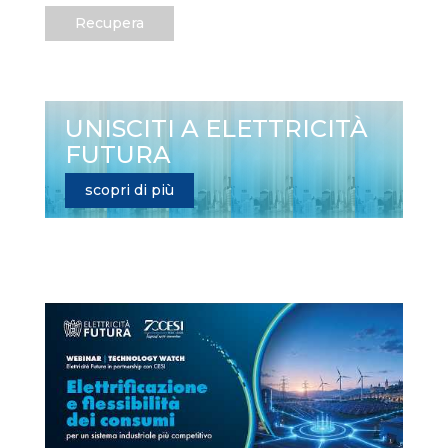
Recupera
UNISCITI A ELETTRICITÀ
FUTURA
scopri di più