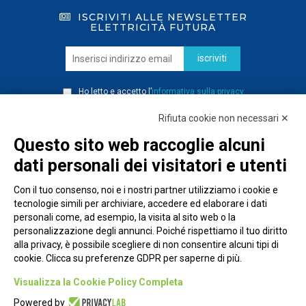
ISCRIVITI ALLE NEWSLETTER
ELETTRICITÀ FUTURA
iscriviti
Ho letto e accetto l’
informativa sulla privacy
Rifiuta cookie non necessari ✕
Questo sito web raccoglie alcuni
dati personali dei visitatori e utenti
Con il tuo consenso, noi e i nostri partner utilizziamo i cookie e
tecnologie simili per archiviare, accedere ed elaborare i dati
personali come, ad esempio, la visita al sito web o la
personalizzazione degli annunci. Poiché rispettiamo il tuo diritto
alla privacy, è possibile scegliere di non consentire alcuni tipi di
cookie. Clicca su preferenze GDPR per saperne di più.
Piazza Alessandria, 24 - 00198 Roma
Visualizza la Cookie Policy Completa
Privacy Policy
Powered by