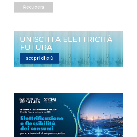
Recupera
UNISCITI A ELETTRICITÀ
FUTURA
scopri di più