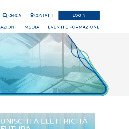
CERCA
CONTATTI
LOG IN
AZIONI
MEDIA
EVENTI E FORMAZIONE
UNISCITI A ELETTRICITÀ
FUTURA