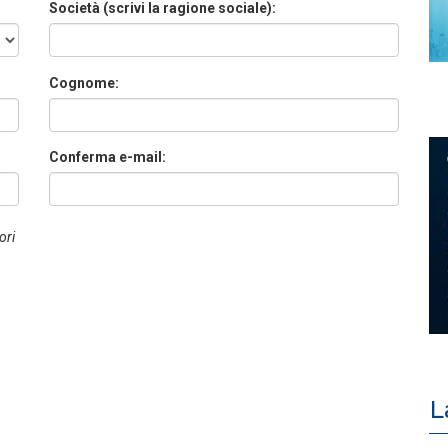
Società (scrivi la ragione sociale):
Cognome:
Conferma e-mail:
ori
L