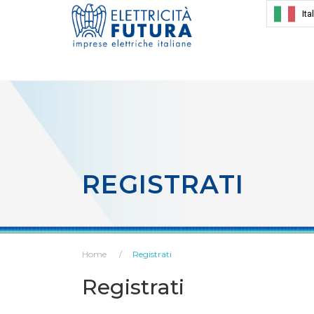
Ita
REGISTRATI
Home
Registrati
Registrati