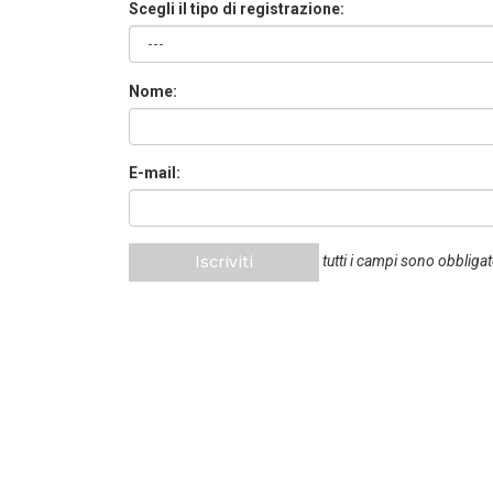
Scegli il tipo di registrazione:
Nome:
E-mail:
Iscriviti
tutti i campi sono obbligat