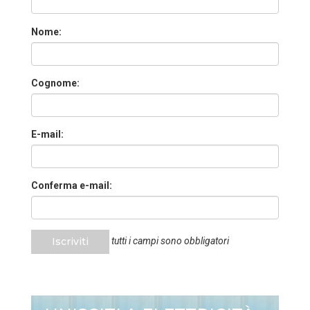
Nome:
Cognome:
E-mail:
Conferma e-mail:
Iscriviti
tutti i campi sono obbligatori