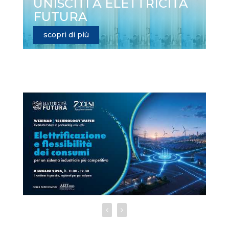
UNISCITI A ELETTRICITÀ
FUTURA
scopri di più