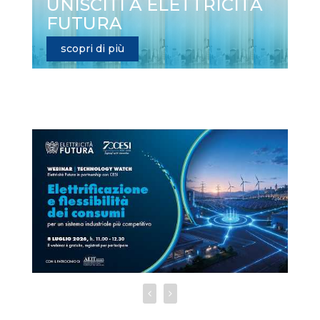
UNISCITI A ELETTRICITÀ
FUTURA
scopri di più