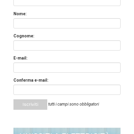
Nome:
Cognome:
E-mail:
Conferma e-mail:
Iscriviti
tutti i campi sono obbligatori