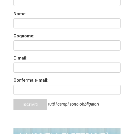
Nome:
Cognome:
E-mail:
Conferma e-mail:
Iscriviti
tutti i campi sono obbligatori