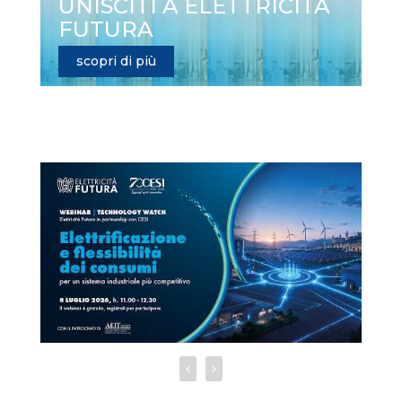
UNISCITI A ELETTRICITÀ
FUTURA
scopri di più