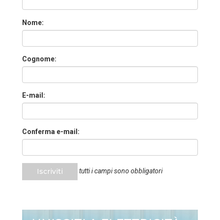
Nome:
Cognome:
E-mail:
Conferma e-mail:
Iscriviti
tutti i campi sono obbligatori