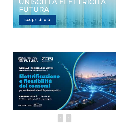
UNISCITI A ELETTRICITÀ
FUTURA
scopri di più