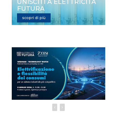
UNISCITI A ELETTRICITÀ
FUTURA
scopri di più