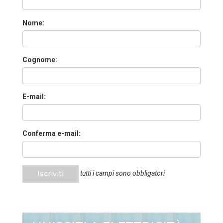
Nome:
Cognome:
E-mail:
Conferma e-mail:
Iscriviti
tutti i campi sono obbligatori