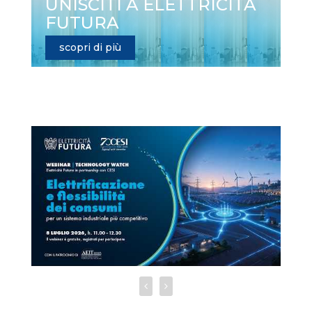
UNISCITI A ELETTRICITÀ
FUTURA
scopri di più