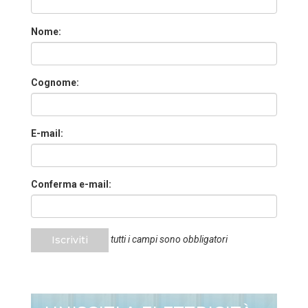
Nome:
Cognome:
E-mail:
Conferma e-mail:
Iscriviti
tutti i campi sono obbligatori