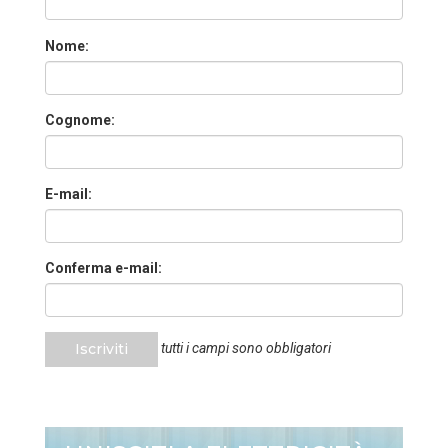
Nome:
Cognome:
E-mail:
Conferma e-mail:
Iscriviti
tutti i campi sono obbligatori