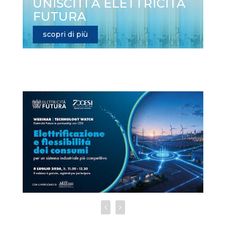
UNISCITI A ELETTRICITÀ
FUTURA
scopri di più