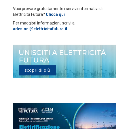
Vuoi provare gratuitamente i servizi informativi di
Elettricità Futura?
Clicca qui
Per maggiori informazioni, scrivi a:
adesioni@elettricitafutura.it
UNISCITI A ELETTRICITÀ
FUTURA
scopri di più