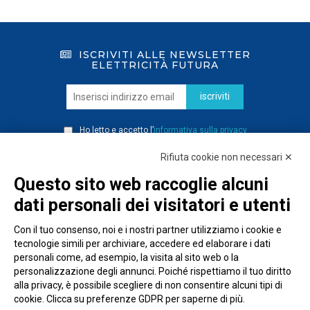
ISCRIVITI ALLE NEWSLETTER
ELETTRICITÀ FUTURA
iscriviti
Ho letto e accetto l’
informativa sulla privacy
Rifiuta cookie non necessari ✕
Questo sito web raccoglie alcuni
dati personali dei visitatori e utenti
Con il tuo consenso, noi e i nostri partner utilizziamo i cookie e
tecnologie simili per archiviare, accedere ed elaborare i dati
personali come, ad esempio, la visita al sito web o la
personalizzazione degli annunci. Poiché rispettiamo il tuo diritto
alla privacy, è possibile scegliere di non consentire alcuni tipi di
cookie. Clicca su preferenze GDPR per saperne di più.