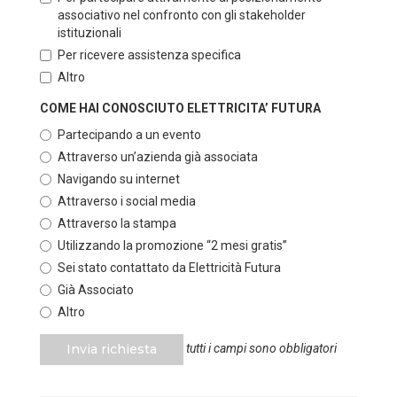
associativo nel confronto con gli stakeholder
istituzionali
Per ricevere assistenza specifica
Altro
COME HAI CONOSCIUTO ELETTRICITA’ FUTURA
Partecipando a un evento
Attraverso un’azienda già associata
Navigando su internet
Attraverso i social media
Attraverso la stampa
Utilizzando la promozione “2 mesi gratis”
Sei stato contattato da Elettricità Futura
Già Associato
Altro
Invia richiesta
tutti i campi sono obbligatori