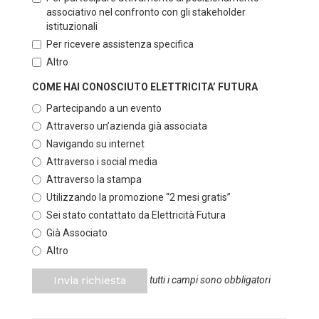
associativo nel confronto con gli stakeholder
istituzionali
Per ricevere assistenza specifica
Altro
COME HAI CONOSCIUTO ELETTRICITA’ FUTURA
Partecipando a un evento
Attraverso un’azienda già associata
Navigando su internet
Attraverso i social media
Attraverso la stampa
Utilizzando la promozione “2 mesi gratis”
Sei stato contattato da Elettricità Futura
Già Associato
Altro
Invia richiesta
tutti i campi sono obbligatori