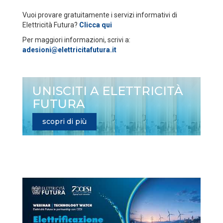
Vuoi provare gratuitamente i servizi informativi di
Elettricità Futura?
Clicca qui
Per maggiori informazioni, scrivi a:
adesioni@elettricitafutura.it
UNISCITI A ELETTRICITÀ
FUTURA
scopri di più