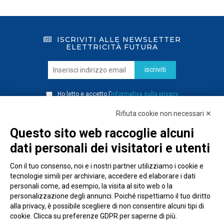
ISCRIVITI ALLE NEWSLETTER
ELETTRICITÀ FUTURA
iscriviti
Ho letto e accetto l’
informativa sulla privacy
Rifiuta cookie non necessari ✕
Questo sito web raccoglie alcuni
dati personali dei visitatori e utenti
Con il tuo consenso, noi e i nostri partner utilizziamo i cookie e
tecnologie simili per archiviare, accedere ed elaborare i dati
personali come, ad esempio, la visita al sito web o la
personalizzazione degli annunci. Poiché rispettiamo il tuo diritto
alla privacy, è possibile scegliere di non consentire alcuni tipi di
cookie. Clicca su preferenze GDPR per saperne di più.