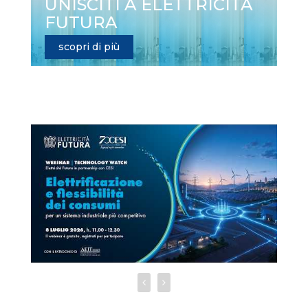
UNISCITI A ELETTRICITÀ
FUTURA
scopri di più