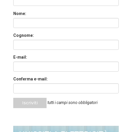
Nome:
Cognome:
E-mail:
Conferma e-mail:
Iscriviti
tutti i campi sono obbligatori