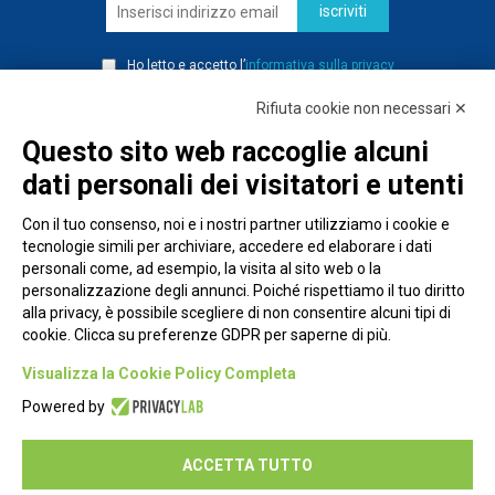
iscriviti
Ho letto e accetto l’
informativa sulla privacy
Rifiuta cookie non necessari ✕
Questo sito web raccoglie alcuni
dati personali dei visitatori e utenti
Con il tuo consenso, noi e i nostri partner utilizziamo i cookie e
tecnologie simili per archiviare, accedere ed elaborare i dati
personali come, ad esempio, la visita al sito web o la
personalizzazione degli annunci. Poiché rispettiamo il tuo diritto
alla privacy, è possibile scegliere di non consentire alcuni tipi di
cookie. Clicca su preferenze GDPR per saperne di più.
Piazza Alessandria, 24 - 00198 Roma
Visualizza la Cookie Policy Completa
Privacy Policy
Powered by
Cookie Policy
ACCETTA TUTTO
Seguici su: