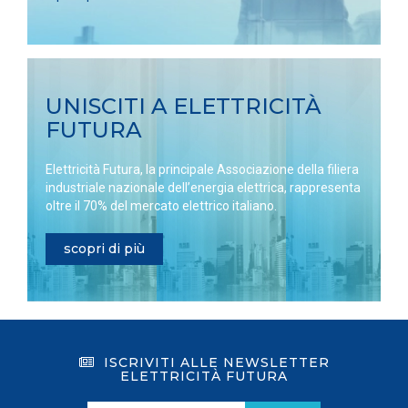
UNISCITI A ELETTRICITÀ
FUTURA
Elettricità Futura, la principale Associazione della filiera
industriale nazionale dell’energia elettrica, rappresenta
oltre il 70% del mercato elettrico italiano.
scopri di più
ISCRIVITI ALLE NEWSLETTER
ELETTRICITÀ FUTURA