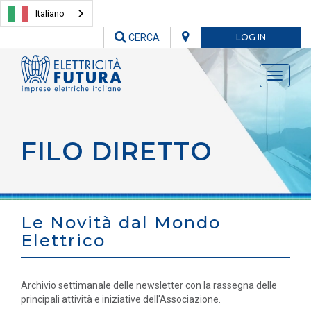
Italiano
CERCA
LOG IN
Toggle
navigati
FILO DIRETTO
Le Novità dal Mondo
Elettrico
Archivio settimanale delle newsletter con la rassegna delle
principali attività e iniziative dell'Associazione.